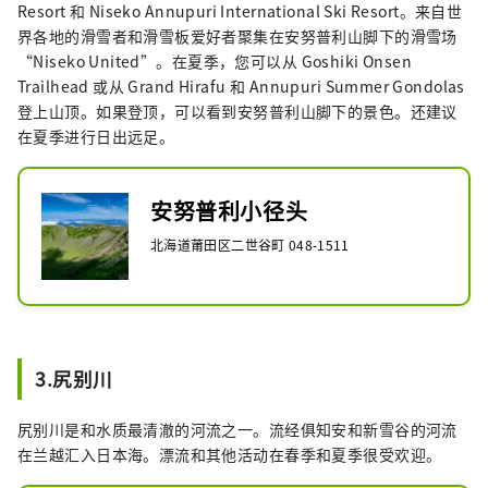
Resort 和 Niseko Annupuri International Ski Resort。来自世
界各地的滑雪者和滑雪板爱好者聚集在安努普利山脚下的滑雪场
“Niseko United”。在夏季，您可以从 Goshiki Onsen
Trailhead 或从 Grand Hirafu 和 Annupuri Summer Gondolas
登上山顶。如果登顶，可以看到安努普利山脚下的景色。还建议
在夏季进行日出远足。
安努普利小径头
北海道莆田区二世谷町 048-1511
3.尻别川
尻别川是和水质最清澈的河流之一。流经俱知安和新雪谷的河流
在兰越汇入日本海。漂流和其他活动在春季和夏季很受欢迎。