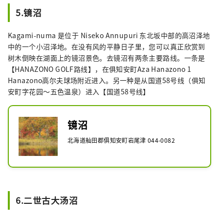
5.镜沼
Kagami-numa 是位于 Niseko Annupuri 东北坂中部的高沼泽地
中的一个小沼泽地。在没有风的平静日子里，您可以真正欣赏到
树木倒映在湖面上的镜沼景色。去镜沼有两条主要路线。一条是
【HANAZONO GOLF路线】，在俱知安町Aza Hanazono 1
Hanazono高尔夫球场附近进入。另一种是从国道58号线（俱知
安町字花园～五色温泉）进入【国道58号线】
镜沼
北海道舢田郡俱知安町岩尾津 044-0082
6.二世古大汤沼