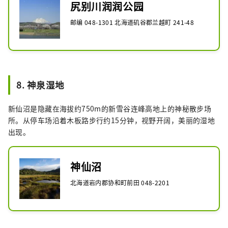
尻别川润润公园
邮编 048-1301 北海道矶谷郡兰越町 241-48
8. 神泉湿地
新仙沼是隐藏在海拔约750m的新雪谷连峰高地上的神秘散步场
所。从停车场沿着木板路步行约15分钟，视野开阔，美丽的湿地
出现。
神仙沼
北海道岩内郡协和町前田 048-2201