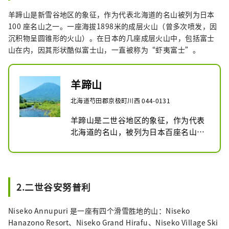
气中度过。冬天的大地，是一片绚丽夺目的纯
羊蹄山是新雪谷地区的象征，作为代表北海道的名山被列为日本
白雪。为了在美丽的大自然中享受丰富的生
100 座名山之一。一座海拔1898米的成层火山（曾多次喷发，因
活，移民人数逐年增加。
沉积物呈圆锥形的火山）。在日本的几座成层火山中，包括富士
山在内，因其形状酷似富士山，一直被称为“虾夷富士”。
羊蹄山
北海道芍田郡京极町川西 044-0131
羊蹄山是二世谷地区的象征，作为代表
北海道的名山，被列为日本百座名山之
一。一座海拔1898m的成层火山（曾多
次喷发，因沉积而呈圆锥形的火山）。
在包括富士山在内的日本多座成层火山
中，因其形状酷似富士山，长期以来被
2.二世谷安努普利
称为“虾夷富士”。
Niseko Annupuri 是一座有四个滑雪胜地的山：Niseko
Hanazono Resort、Niseko Grand Hirafu、Niseko Village Ski