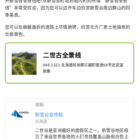
开新雪谷全景线吧!从新雪谷町站到岩内町的所谓“新雪谷全景
线”非常受欢迎，因为您可以边开车边欣赏新雪谷周边群山的四
季美景。
您可以在蜿蜒曲折的道路上尽情驰骋，欣赏北方广袤土地独有的
壮丽景色。
二世古全景线
048-1321 北海道矶谷郡兰越町国道66号近武温
泉路
撰稿
新雪谷宣传板
北海道
二世谷是亚洲最好的度假区之一。新雪谷地区吸
引了来自世界各地的人们寻找覆盖山脉和白色土