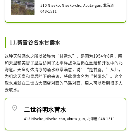
510 Niseko, Niseko-cho, Abuta-gun, 北海道
048-1511
11.新雪谷名水甘露水
这种天然涌水之所以被称为“甘露水”，是因为1954年8月，昭
和天皇和美智子皇后访问了太平洋战争后仍在重建和开发中的北
海道。天皇对这清凉的涌水非常满意，说：“是甘露。”从此，
为纪念天皇和皇后陛下的来访，将此泉命名为“甘露水”。这个
取水点就在二世古大酒店对面的马路对面，周末可以看到很多人
去取水。
location_on
二世谷明水菅水
413 Niseko, Niseko-cho, Abuta-gun, 北海道 048-1511