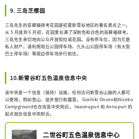
9. 三岛芝樱园
三岛先生的苔藓福禄考花园是初夏新雪谷地区的著名景点之一。
从 5 月底到 6 月初，花园里长满了深粉色和白色的苔藓福禄考。
三岛先生亲切地向公众开放知拉诺花园。没有停车位，因为它是
私人财产。请利用旭丘公园停车场、九头山公园停车场（有大型
巴士停车场）等周边停车场步行前往。
10.新雪谷町五色温泉信息中央
该中央是一个信息（接待）设施，任何访问新雪谷山脉的人都可
以使用，例如登山、徒步旅行和露营。 Goshiki Onsen和Niseko
Campground也在信息中央附近。 Iwaonupuri 和 Annupuri 的
起点就在信息中央附近。
二世谷町五色温泉信息中心