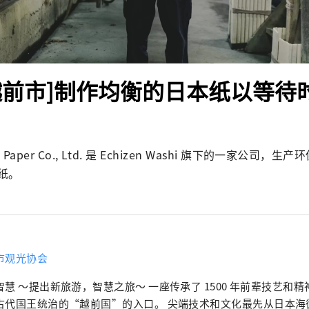
越前市]制作均衡的日本纸以等待
ers Paper Co., Ltd. 是 Echizen Washi 旗下的一家公司
纸。
市观光协会
提出新旅游，智慧之旅～ 一座传承了 1500 年前辈技艺和精神的小镇。 越
古代国王统治的“越前国”的入口。 尖端技术和文化最先从日本海