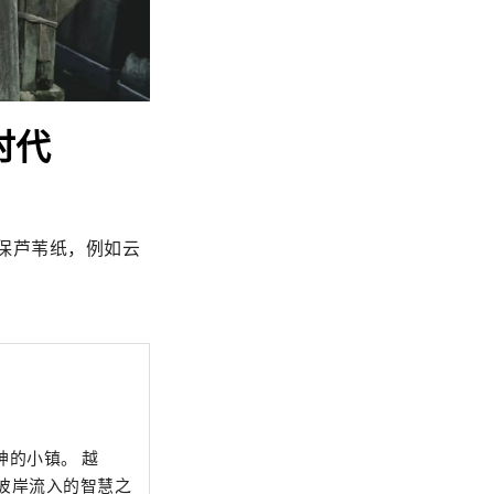
时代
，生产环保芦苇纸，例如云
彼岸流入的智慧之