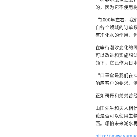
的，因为它不使用
“2000年左右，
自各个领域的订单
有净化水的作用，
在等待潮汐变化的
可以改进和实施想法
领下，它已作为日本纸
“口罩盒是我们在 
响应客户的要求，例如
正如哥哥和弟弟曾
山田先生和夫人相
论是否可以使用生
西。哪怕未来潮水
http://www.yamad