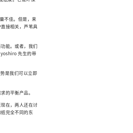
销量不佳。但是，来
护直接相关，芦苇具
新功能。或者，我们
hiro 先生的带
优势是我们可以立即
需求的平衡产品。
至现在，两人还在讨
和纸完全不同的东