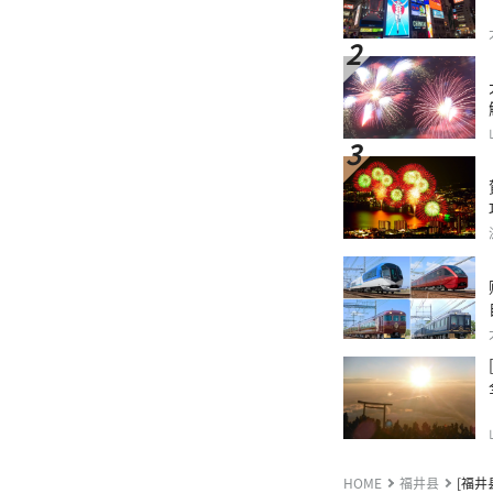
HOME
福井县
[福