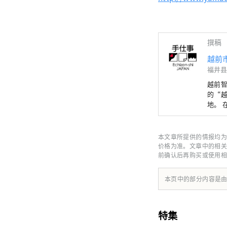
撰稿
越前
福井县
越前智慧 ～提出新
的“
地。
个10
到越
本文章所提供的情报均为
价格为准。文章中的相关
前确认后再购买或使用相
本页中的部分内容是
特集