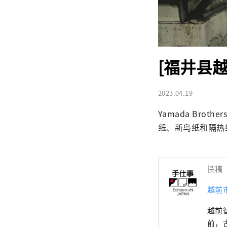
[福井县
2023.04.19
Yamada Broth
纸、新鸟纸和隔热
撰稿
越前
越前智慧 ～
前，