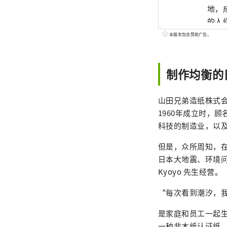
地，
的人
界、
本服务包含赞助广告。
制作均衡的
山田兄弟造纸株式会社
1960年成立时，
科技的制造业，以
但是，众所周知，
日本大地震、环境问题
Kyoyo 先生经营。
“每次看到潮汐，
是家庭和员工一起生存
一种非木纸认证纸，