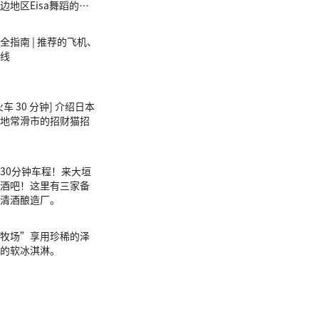
边地区Eisa舞蹈的相
全指南 | 推荐的飞机、
线
车 30 分钟] 介绍日本
地常滑市的招财猫招
30分钟车程！来大垣
酒吧！这里有三家备
清酒酿造厂。
牧场”享用珍稀的泽
的软冰淇淋。