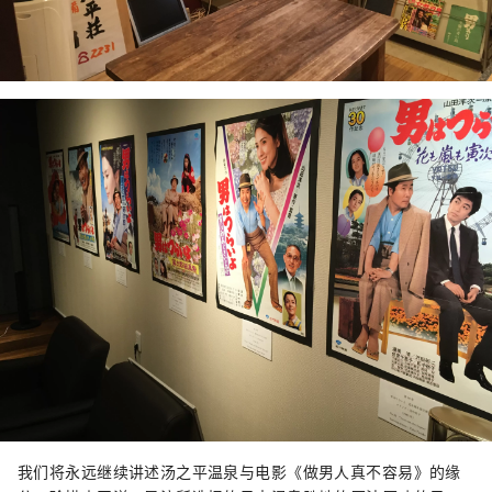
我们将永远继续讲述汤之平温泉与电影《做男人真不容易》的缘