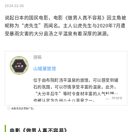
2024.02.06
说起日本的国民电影，电影《做男人真不容易》因主角被
昵称为“虎先生”而闻名。主人公虎先生与2020年7月遭
受暴雨灾害的大分县汤之平温泉有着深厚的渊源。
撰稿
山城屋旅馆
位于由布院町汤平温泉的旅馆，可以感受到铺
石的氛围，可以尽情享受丰富的温泉。此外，
“大分丰后牛”等时令食材丰富的人气料理。
more
也被认定为九州八十八温泉之一。
本服务包含赞助广告。
电影《做男人真不容易》