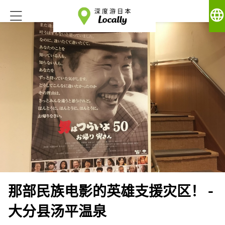
language
那部民族电影的英雄支援灾区！ -
大分县汤平温泉