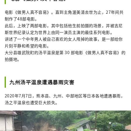
电影《做男人真不容易》。直到主角渥美清去世为止，27年间共
制作了48部电影。
此后，上映了两部电影，其中包括他生前拍摄的场景，并被吉尼
斯世界纪录认定为世界上由同一演员主演的最佳系列电影。
讲述了一个中年男人被自己喜欢的女人甩掉的故事，是一部给你
片刻平静和希望的电影。
大分县雄武院町的汤平温泉是第 30 部电影《做男人真不容易》的
拍摄地。
九州汤平温泉遭遇暴雨灾害
2020年7月7日，熊本县、九州、中部地区等日本各地遭遇暴雨，
汤之平温泉也遭受巨大损失。