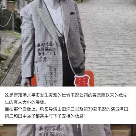
这是得知汤之平市发生灾难的松竹电影公司的善意而送来的虎先
生的真人大小的展板。
而在那个面板上，电影导演山田洋二以及第30部电影的演员泽田
研二和田中裕子都亲手写下了支持的信息！