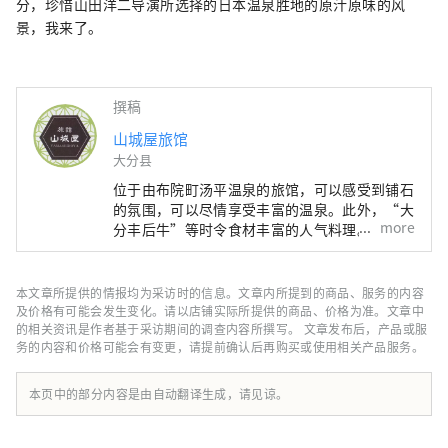
分，珍惜山田洋二导演所选择的日本温泉胜地的原汁原味的风
景，我来了。
撰稿
山城屋旅馆
大分县
位于由布院町汤平温泉的旅馆，可以感受到铺石
的氛围，可以尽情享受丰富的温泉。此外，“大
more
分丰后牛”等时令食材丰富的人气料理。也被认
定为九州八十八温泉之一。
本文章所提供的情报均为采访时的信息。文章内所提到的商品、服务的内容
及价格有可能会发生变化。请以店铺实际所提供的商品、价格为准。文章中
的相关资讯是作者基于采访期间的调查内容所撰写。 文章发布后，产品或服
务的内容和价格可能会有变更，请提前确认后再购买或使用相关产品服务。
本页中的部分内容是由自动翻译生成，请见谅。