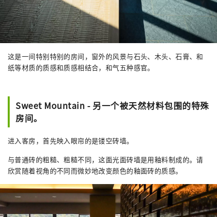
这是一间特别特别的房间，窗外的风景与石头、木头、石膏、和
纸等材质的质感和质感相结合，和气五种感官。
Sweet Mountain - 另一个被天然材料包围的特殊
房间。
进入客房，首先映入眼帘的是镂空砖墙。
与普通砖的粗糙、粗糙不同，这面光面砖墙是用釉料制成的。请
欣赏随着视角的不同而微妙地改变颜色的釉面砖的质感。