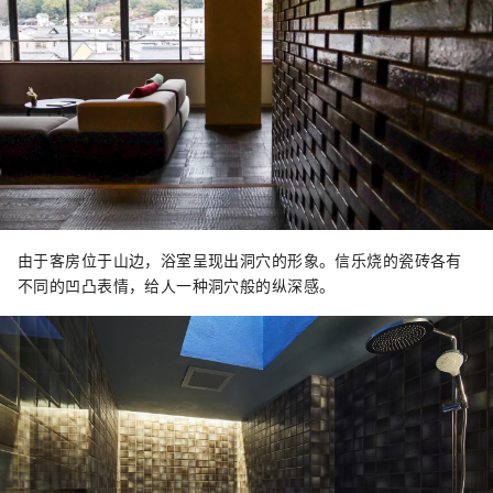
由于客房位于山边，浴室呈现出洞穴的形象。信乐烧的瓷砖各有
不同的凹凸表情，给人一种洞穴般的纵深感。