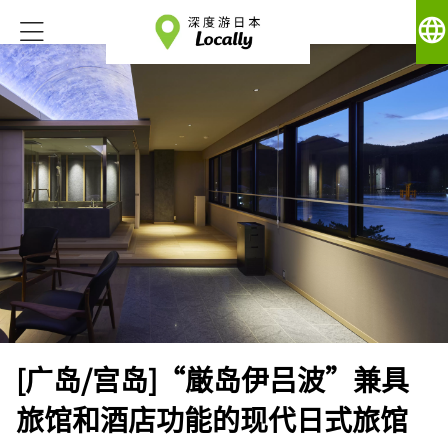
language
[广岛/宫岛]“厳岛伊吕波”兼具
旅馆和酒店功能的现代日式旅馆