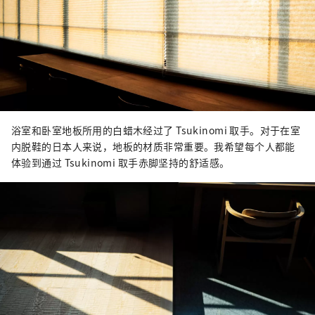
浴室和卧室地板所用的白蜡木经过了 Tsukinomi 取手。对于在室
内脱鞋的日本人来说，地板的材质非常重要。我希望每个人都能
体验到通过 Tsukinomi 取手赤脚坚持的舒适感。