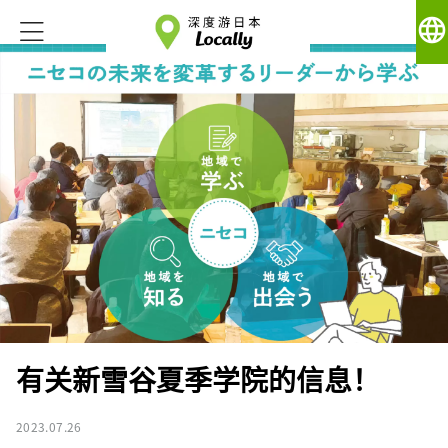
language
有关新雪谷夏季学院的信息！
2023.07.26