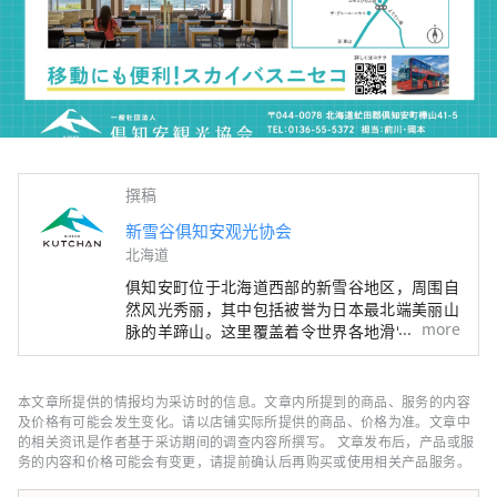
撰稿
新雪谷俱知安观光协会
北海道
俱知安町位于北海道西部的新雪谷地区，周围自
然风光秀丽，其中包括被誉为日本最北端美丽山
more
脉的羊蹄山。这里覆盖着令世界各地滑雪爱好者
梦寐以求的细腻粉雪，堪称魅力十足的度假胜
地，堪称“东洋圣莫里茨”。 本账号将为您介
绍新雪谷俱知安的热门餐厅、美丽的自然风光、
本文章所提供的情报均为采访时的信息。文章内所提到的商品、服务的内容
豪华酒店，以及实用的旅游信息。
及价格有可能会发生变化。请以店铺实际所提供的商品、价格为准。文章中
的相关资讯是作者基于采访期间的调查内容所撰写。 文章发布后，产品或服
务的内容和价格可能会有变更，请提前确认后再购买或使用相关产品服务。