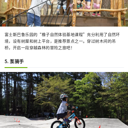
富士斯巴鲁乐园的“橡子自然体验基地课程”充分利用了自然环
境，设有树屋和树上平台，是推荐景点之一。穿过树木间的吊
桥，开启一段穿越森林的冒险之旅吧！
5. 泵骑手