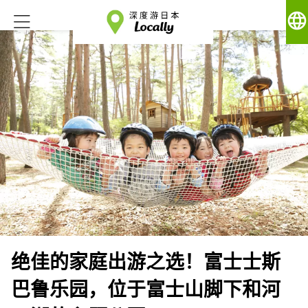
language
绝佳的家庭出游之选！富士士斯
巴鲁乐园，位于富士山脚下和河