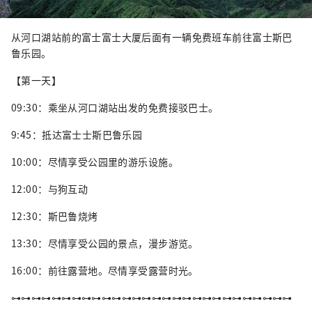
从河口湖站前的富士富士大厦后面有一辆免费班车前往富士斯巴
鲁乐园。
【第一天】
09:30：乘坐从河口湖站出发的免费接驳巴士。
9:45：抵达富士士斯巴鲁乐园
10:00：尽情享受公园里的游乐设施。
12:00：与狗互动
12:30：斯巴鲁烧烤
13:30：尽情享受公园的景点，漫步游览。
16:00：前往露营地。尽情享受露营时光。
⊶⊶⊶⊶⊶⊶⊶⊶⊶⊶⊶⊶⊶⊶⊶⊶⊶⊶⊶⊶⊶⊶⊶⊶⊶⊶⊶⊶