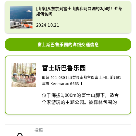
[山梨]从东京到富士山脚和河口湖约2小时！介绍
如何访问
2024.10.21
富士斯巴鲁乐园的详细交通信息
富士斯巴鲁乐园
邮编 401-0301 山梨县南都留郡富士河口湖町船
津市 Kenmaruo 6663-1
位于海拔1,000m的富士山脚下，适合
全家游玩的主题公园。被森林包围的公
园内有“自然体验基地橡子路线”、
“Gururi 森林冒险”、“巨型滑梯”等
景点。
撰稿