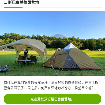
1. 斯巴鲁兰德露营地
您可以在我们宽敞的天然草坪上享受轻松的露营体验。在富士斯
巴鲁乐园玩了一天之后，何不在营地放松身心，仰望星空呢？
点击此处预订斯巴鲁露营地。