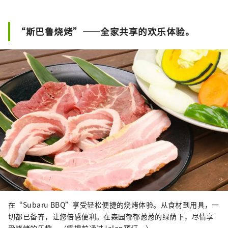
“斯巴鲁烧烤”——全家共享的欢乐体验。
在“Subaru BBQ”享受轻松便捷的烧烤体验。从食材到用具，一
切都已备齐，让您倍感便利。在森园郁郁葱葱的绿荫下，尽情享
受烧烤的乐趣。（需提前通过Jalan预订。）