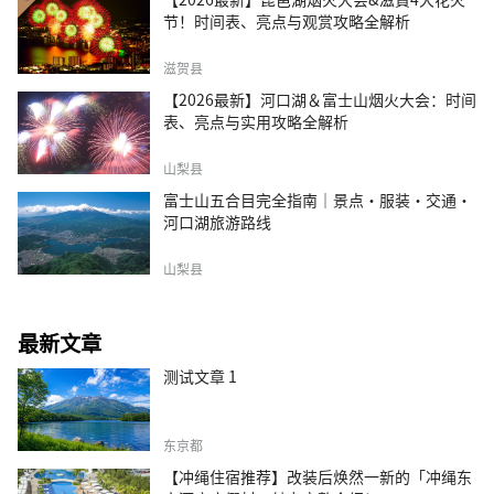
节！时间表、亮点与观赏攻略全解析
滋贺县
【2026最新】河口湖＆富士山烟火大会：时间
表、亮点与实用攻略全解析
山梨县
富士山五合目完全指南｜景点·服装·交通·
河口湖旅游路线
山梨县
最新文章
测试文章 1
东京都
【冲绳住宿推荐】改装后焕然一新的「冲绳东