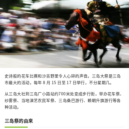
史诗般的花车比赛和沙吉野里令人心碎的声音。三岛大祭是三岛
市最大的活动，每年 8 月 15 日至 17 日举行，不分星期几。
从三岛大社到三岛广小路站约700米处变成步行街，举办花车祭、
纱雾祭、当地演艺农民军祭、三岛桑巴游行、赖朝升旗游行等各
种活动。
三岛祭的由来