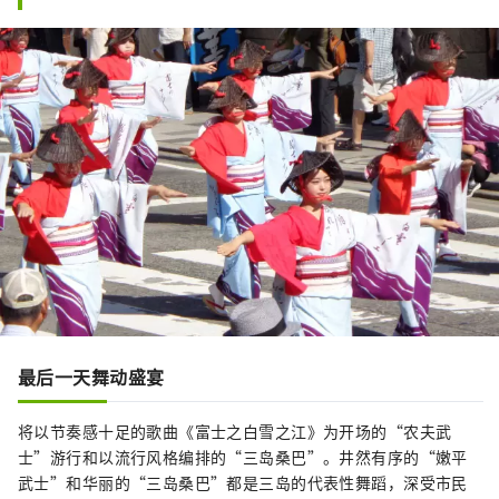
最后一天舞动盛宴
将以节奏感十足的歌曲《富士之白雪之江》为开场的“农夫武
士”游行和以流行风格编排的“三岛桑巴”。井然有序的“嫩平
武士”和华丽的“三岛桑巴”都是三岛的代表性舞蹈，深受市民