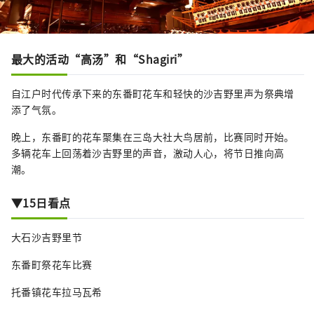
最大的活动“高汤”和“Shagiri”
自江户时代传承下来的东番町花车和轻快的沙吉野里声为祭典增
添了气氛。
晚上，东番町的花车聚集在三岛大社大鸟居前，比赛同时开始。
多辆花车上回荡着沙吉野里的声音，激动人心，将节日推向高
潮。
▼15日看点
大石沙吉野里节
东番町祭花车比赛
托番镇花车拉马瓦希