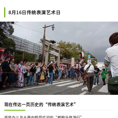
8月16日传统表演艺术日
现在传达一页历史的“传统表演艺术”
将举办三岛大祭中颇受欢迎的“赖朝升旗游行”。