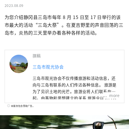
2023.08.09
为您介绍静冈县三岛市每年 8 月 15 日至 17 日举行的该
市最大的活动“三岛大祭”。在夏吉野里的声音回荡的三
岛市，炎热的三天里举办着各种各样的活动。
撰稿
三岛市观光协会
三岛市观光协会不仅传播旅游和活动信息，还
向与三岛有联系的人们传达各种信息。 旅游是
为了见识土地的光芒。旅游业将人们联系在一
more
起。由事物和思想建立的关系 旅游业以人口为
中心。我们将从多个角度捕捉静冈县三岛市的
本服务包含赞助广告。
旅游业。