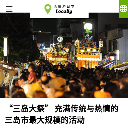
language
“三岛大祭” 充满传统与热情的
三岛市最大规模的活动