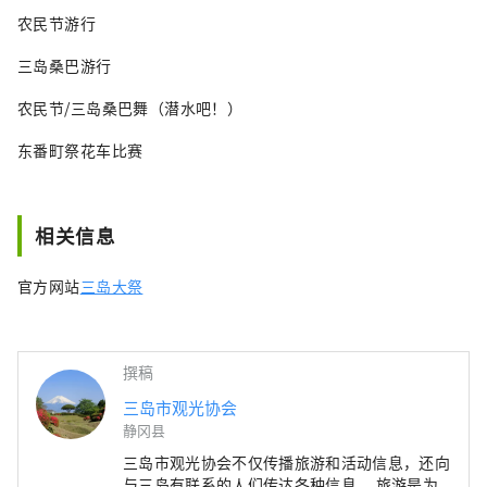
农民节游行
三岛桑巴游行
农民节/三岛桑巴舞（潜水吧！）
东番町祭花车比赛
相关信息
官方网站
三岛大祭
撰稿
三岛市观光协会
静冈县
三岛市观光协会不仅传播旅游和活动信息，还向
与三岛有联系的人们传达各种信息。 旅游是为