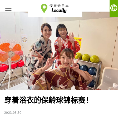
language
穿着浴衣的保龄球锦标赛！
2023.08.30