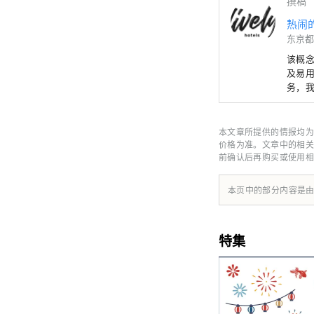
撰稿
热闹
东京都
该概
及易
务，
提供
本文章所提供的情报均为
价格为准。文章中的相关
前确认后再购买或使用相
本页中的部分内容是
特集