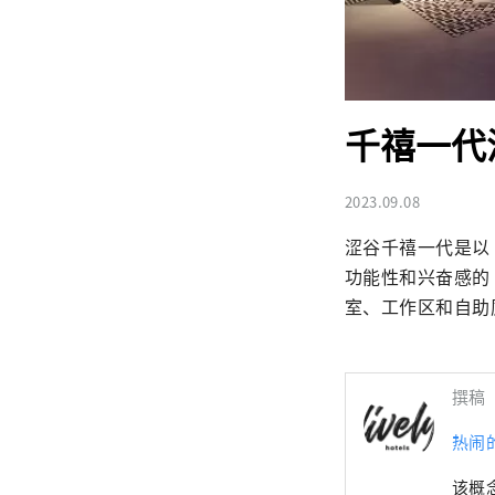
千禧一代
2023.09.08
涩谷千禧一代是以
功能性和兴奋感的“
室、工作区和自助
撰稿
热闹
该概