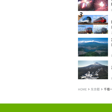
HOME
东京都
千禧