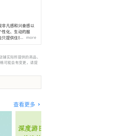
现非凡感和兴奋感以
个性化、生动的服
more
会只提供住宿，而是
店铺实际所提供的商品、
价格可能会有变更，请提
查看更多