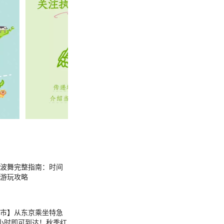
岛阿波舞完整指南：时间
游玩攻略
市】从东京乘坐特急
小时即可到达！秋季红