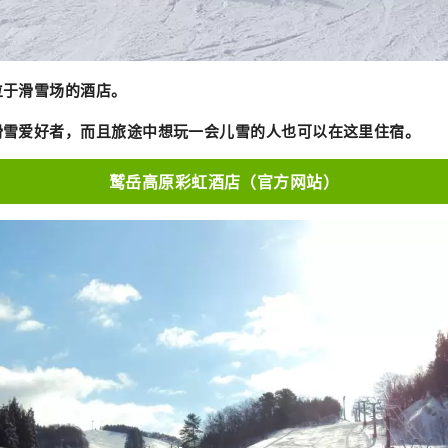
位于滑雪场的酒店。
滑雪爱好者，而且旅途中想玩一会儿雪的人也可以在这里住宿。
鹫岳高原彩虹酒店（官方网站）