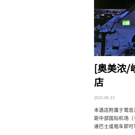
[奥美浓
店
2023.09.23
本酒店附属于鹫岳
距中部国际机场（
速巴士或租车即可