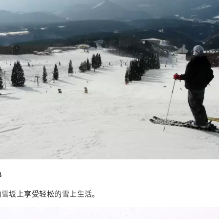
色
的雪坂上享受轻松的雪上生活。