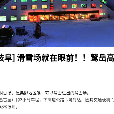
/岐阜] 滑雪场就在眼前！！鹫岳
滑雪场，是奥野地区唯一可以滑雪进出的滑雪场。

名古屋）约2小时车程，下高速公路即可到达，因其交通便利
轻松抵达。