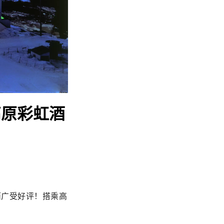
高原彩虹酒
而广受好评！搭乘高