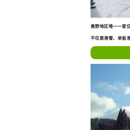
奥野地区唯一一家
不仅是滑雪、单板