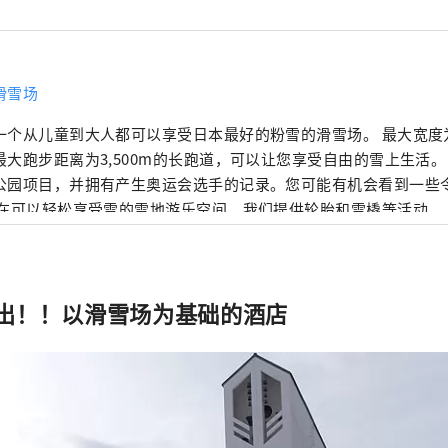
滑雪场
一个从儿童到大人都可以享受日本最好的粉雪的滑雪场。 最大宽度为
最大跑步距离为3,500m的长跑道，可以让您享受自由的雪上生活。
公园项目，并拥有产生奥运会选手的记录。您可能有机会看到一些
 在可以轻松享受雪的雪地游乐空间，我们提供轮胎和雪橇等活动。
还配有餐厅、出租屋、商店和一个名为“和之汤”的大型公共浴室
脚下有一家酒店，因此可以过夜享受滑雪体验。 鹫岳滑雪场是
奥野地区唯一可以“滑雪进出”的地方。 营业时间：12月上旬～
出！！以滑雪场为基础的酒店