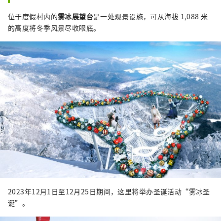
位于度假村内的
雾冰展望台
是一处观景设施，可从海拔 1,088 米
的高度将冬季风景尽收眼底。
2023年12月1日至12月25日期间，这里将举办圣诞活动“雾冰圣
诞”。