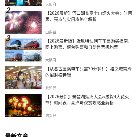
大阪府
【2026最新】河口湖＆富士山烟火大会：时间
表、亮点与实用攻略全解析
山梨县
【2026最新版】近铁特快列车车票购买指南：
网上购票、柜台购票和自动售票机购票
大阪府
【从名古屋乘电车只需30分钟！】猫之城常滑
的招财猫特辑
爱知县
【2026最新】琵琶湖烟火大会&滋賀4大花火
节！时间表、亮点与观赏攻略全解析
滋贺县
最新文章