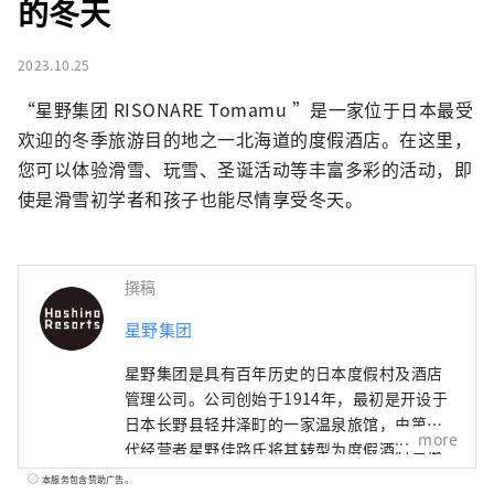
的冬天
2023.10.25
“星野集团 RISONARE Tomamu ”是一家位于日本最受
欢迎的冬季旅游目的地之一北海道的度假酒店。在这里，
您可以体验滑雪、玩雪、圣诞活动等丰富多彩的活动，即
使是滑雪初学者和孩子也能尽情享受冬天。
撰稿
星野集团
星野集团是具有百年历史的日本度假村及酒店
管理公司。公司创始于1914年，最初是开设于
日本长野县轻井泽町的一家温泉旅馆，由第四
more
代经营者星野佳路氏将其转型为度假酒店营运
公司，继而发展成为业界具有影响力的存在。
本服务包含赞助广告。