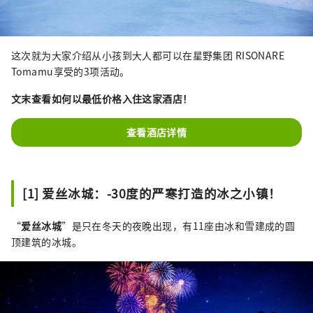
这次就为大家介绍从小孩到大人都可以在星野集团 RISONARE
Tomamu享受的3项活动。
文末查看如何以最低价格入住这家酒店！
查看酒店详情
[1] 爱丝冰城：-30度的严寒打造的冰之小镇！
“
爱丝冰城
”是只在冬天的夜晚出现，有11座由冰和雪建成的圆
顶建筑的冰城。