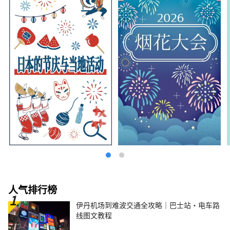
人气排行榜
伊丹机场到难波交通全攻略｜巴士站・电车路
线图文教程