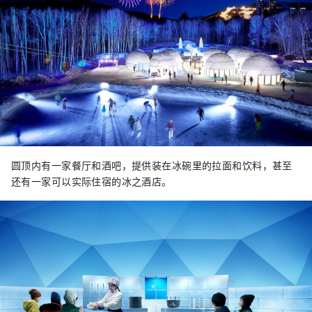
圆顶内有一家餐厅和酒吧，提供装在冰碗里的拉面和饮料，甚至
还有一家可以实际住宿的冰之酒店。