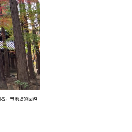
闻名。带池塘的回游