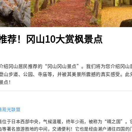
推荐！冈山10大赏枫景点
介绍冈山居民推荐的“冈山冈山景点”。我们将为您介绍冈山
登山步道、公园、寺庙等，并被其美景所震撼的真实感受。此
景点！
县观光联盟
县位于日本西部中央，气候温暖，终年少雨，被称为“晴之国”。
岛等著名旅游胜地的中间，交通便利！它也是经由濑户通往四国的门户。 冈