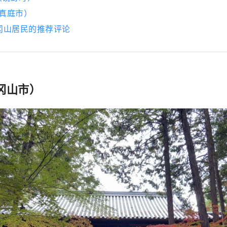
（真庭市）
冈山居民的推荐评论
（冈山市）