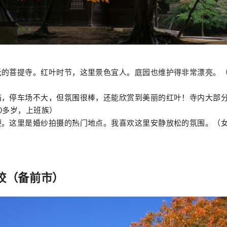
氏的菩提寺。红叶时节，这里景色宜人。庭园也维护得非常漂亮。（
庙，停车场不大，但氛围很棒，还能欣赏到美丽的红叶！寺内大部
0多岁，上班族）
便。这里是婚纱拍摄的热门地点。我喜欢这里安静放松的氛围。（女
学校（备前市）