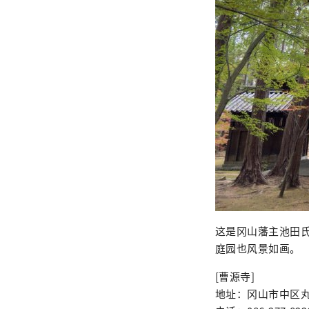
这是冈山藩主池田
庭园也风景如画。
[曹源寺]
地址：冈山市中区丸山