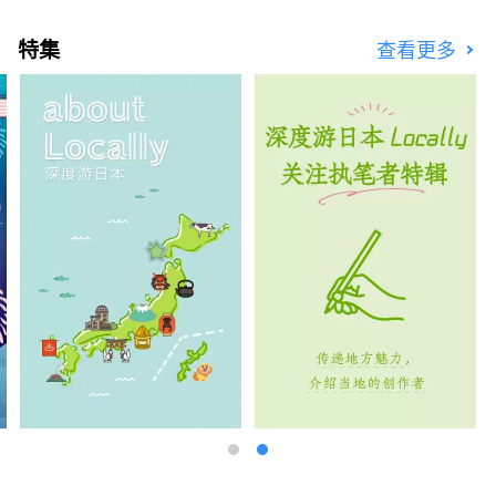
岛新产业都市创造机构（株式会社）/秘书处：
健康都市设计研究所
特集
查看更多
https://yumeshimakikou.org/ 每日新闻大
厦，大阪市北区梅田3-4-5，邮编：530-0001
邮箱：info@yumeshimakikou.com 电话：
06-6136-8803
***************************************