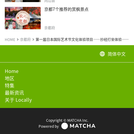
冈山县
京都7个推荐的赏枫景点
京都府
HOME
京都府
第一届日本国际艺术节文化体验项目——抄经打坐体验——
简体中文
language
Home
地区
特集
最新资讯
关于 Locally
Copyright © MATCHA Inc.
Powered by