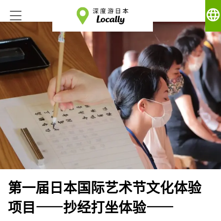
language
第一届日本国际艺术节文化体验
项目——抄经打坐体验——