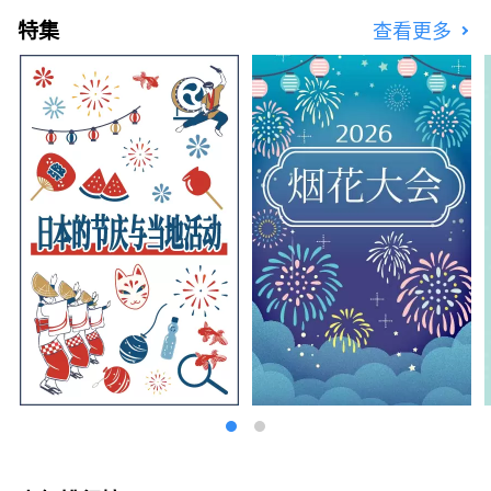
健康都市设计研究所
特集
查看更多
https://yumeshimakikou.org/ 每日新闻大
厦，大阪市北区梅田3-4-5，邮编：530-0001
邮箱：info@yumeshimakikou.com 电话：
06-6136-8803
***************************************