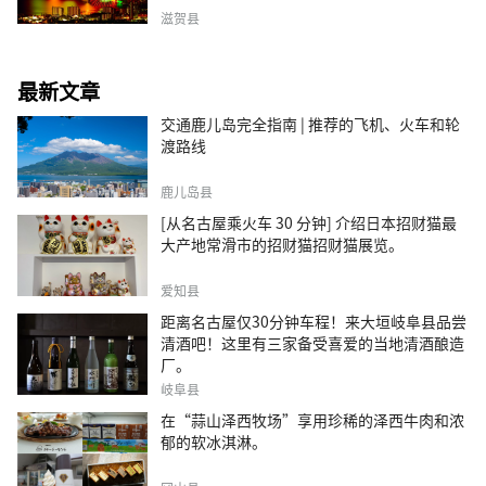
滋贺县
最新文章
交通鹿儿岛完全指南 | 推荐的飞机、火车和轮
渡路线
鹿儿岛县
[从名古屋乘火车 30 分钟] 介绍日本招财猫最
大产地常滑市的招财猫招财猫展览。
爱知县
距离名古屋仅30分钟车程！来大垣岐阜县品尝
清酒吧！这里有三家备受喜爱的当地清酒酿造
厂。
岐阜县
在“蒜山泽西牧场”享用珍稀的泽西牛肉和浓
郁的软冰淇淋。