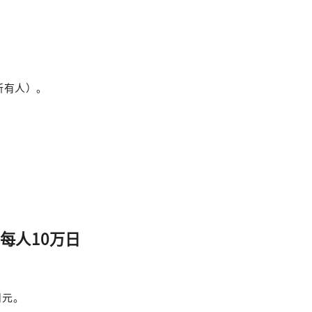
所有人）。
每人10万日
日元。