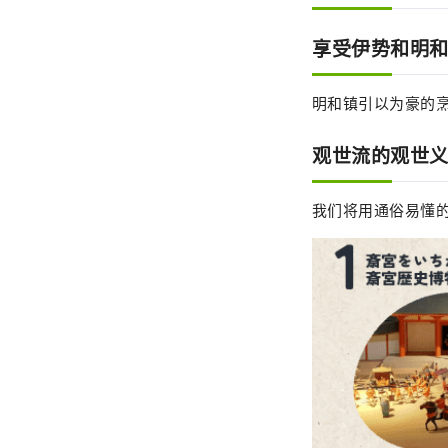
享受伊势和明
明和镇引以为豪的
观世流的观世
我们将用通俗易懂