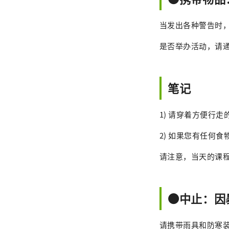
当发出各种警告时
是否举办活动，请通过
笔记
1) 请穿着方便行
2) 如果您有任何
请注意，当天的课
●中止：因
请携带雨具和防寒