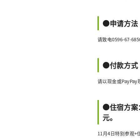
●申请方法
请致电0596-67
●付款方式
请以现金或PayPa
●住宿方案
元。
11月4日特别参观+