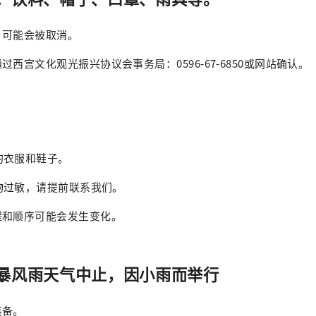
，可能会被取消。
西宫文化观光振兴协议会事务局：0596-67-6850或网站确认。
走的衣服和鞋子。
食物过敏，请提前联系我们。
程和顺序可能会发生变化。
暴风雨天气中止，因小雨而举行
装备。