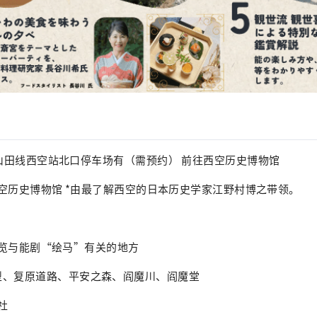
5 近铁山田线西空站北口停车场有（需预约） 前往西空历史博物馆
5 参观西空历史博物馆 *由最了解西空的日本历史学家江野村博之带领。
 徒步游览与能剧“绘马”有关的地方
模型、复原道路、平安之森、阎魔川、阎魔堂
神社