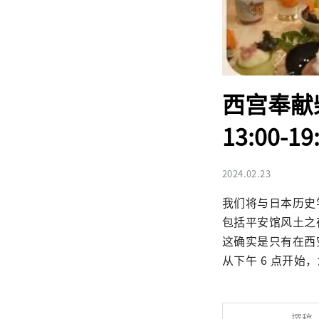
西宫奉献
13:00-
2024.02.23
我们将与日本历史
包括平安馆风土之夜以及
这确实是只有在西
从下午 6 点开
撰稿