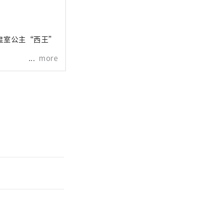
皇室公主“西王”
more