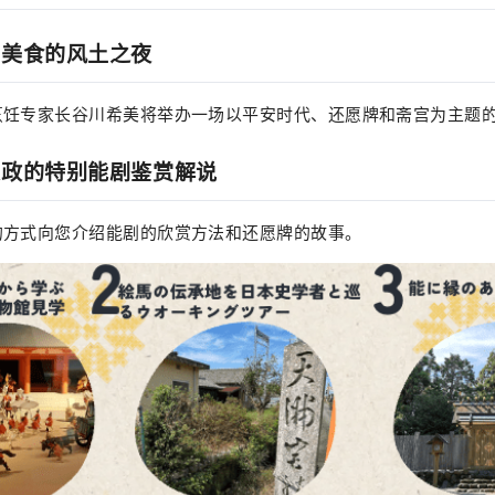
和美食的风土之夜
烹饪专家长谷川希美将举办一场以平安时代、还愿牌和斋宫为主题
义政的特别能剧鉴赏解说
的方式向您介绍能剧的欣赏方法和还愿牌的故事。