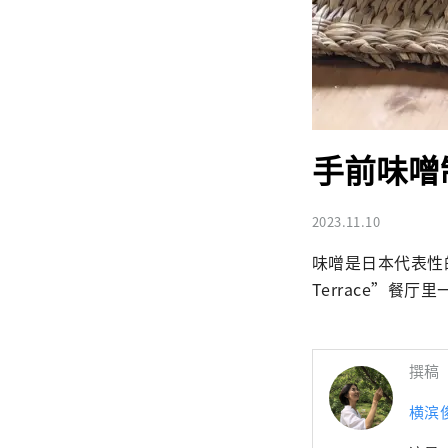
手前味噌
2023.11.10
味噌是日本代表性的
Terrace”
撰稿
横滨