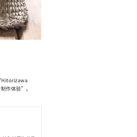
rizawa 
噌制作体验”。