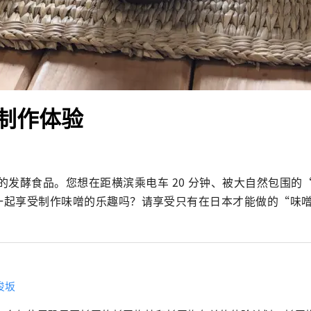
制作体验
发酵食品。您想在距横滨乘电车 20 分钟、被大自然包围的“Hito
餐厅里一起享受制作味噌的乐趣吗？请享受只有在日本才能做的“味
俊坂