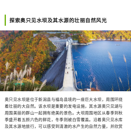
探索奥只见水坝及其水源的壮丽自然风光
奥只见水坝是位于新潟县与福岛县境的一座巨大水坝，周围环绕
着壮丽的大自然。该水坝是重要的发电设施，其水源奥只见湖与
周围美丽的群山一起拥有绝美的景色。大坝周围地区从春季到秋
季盛开着五颜六色的鲜花，冬季则被白雪覆盖。沿着奥只见水库
及其水源地旅行，可以感受到清澈的水产生的自然力量，并欣赏