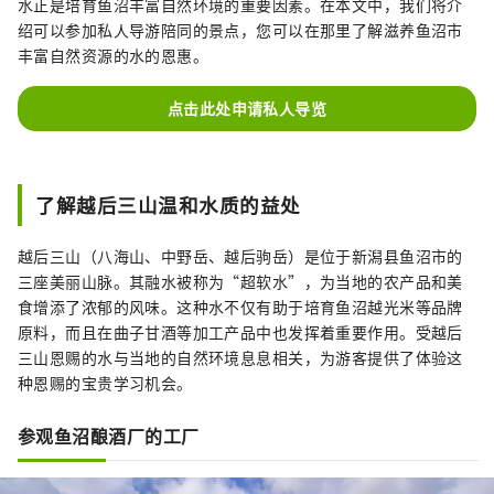
水正是培育鱼沼丰富自然环境的重要因素。在本文中，我们将介
绍可以参加私人导游陪同的景点，您可以在那里了解滋养鱼沼市
丰富自然资源的水的恩惠。
点击此处申请私人导览
了解越后三山温和水质的益处
越后三山（八海山、中野岳、越后驹岳）是位于新潟县鱼沼市的
三座美丽山脉。其融水被称为“超软水”，为当地的农产品和美
食增添了浓郁的风味。这种水不仅有助于培育鱼沼越光米等品牌
原料，而且在曲子甘酒等加工产品中也发挥着重要作用。受越后
三山恩赐的水与当地的自然环境息息相关，为游客提供了体验这
种恩赐的宝贵学习机会。
参观鱼沼酿酒厂的工厂