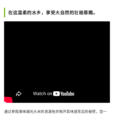
在这温柔的水乡，享受大自然的壮丽恩赐。
通过参观美味越光大米的发源地并揭开其味道背后的秘密，您一