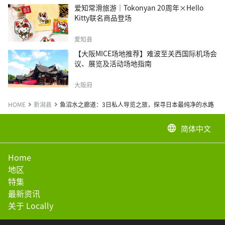
爱知常滑旅游｜Tokonyan 20周年×Hello
Kitty联名商品登场
爱知县
【大阪MICE场地推荐】难波至关西国际机场会
议、展览及活动场地指南
大阪府
HOME
新潟县
鱼沼水之廊道：3日私人导览之旅，探寻日本最纯净的水路
简体中文
language
Home
地区
特集
最新资讯
关于 Locally