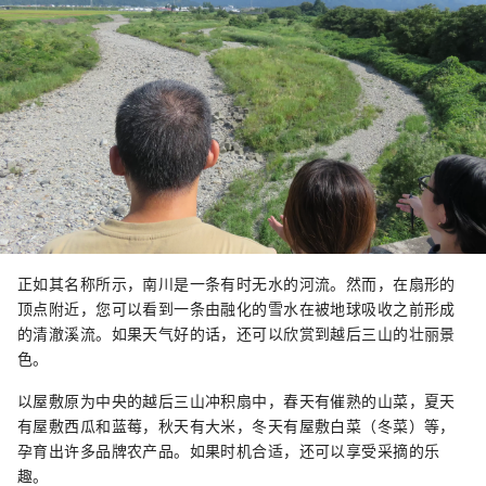
正如其名称所示，南川是一条有时无水的河流。然而，在扇形的
顶点附近，您可以看到一条由融化的雪水在被地球吸收之前形成
的清澈溪流。如果天气好的话，还可以欣赏到越后三山的壮丽景
色。
以屋敷原为中央的越后三山冲积扇中，春天有催熟的山菜，夏天
有屋敷西瓜和蓝莓，秋天有大米，冬天有屋敷白菜（冬菜）等，
孕育出许多品牌农产品。如果时机合适，还可以享受采摘的乐
趣。