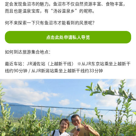
定会发现鱼沼市的魅力。鱼沼市不仅自然资源丰富、食物丰富，
而且也是温泉宝库，有“汤谷温泉乡”的昵称。
何不来探索一下只有鱼沼市才能看到的风景呢？
点击此处申请私人导览
如何到达旅游集合地点：
最近车站：JR浦佐站（上越新干线） ※从JR东京站乘坐上越新干
线约90分钟 / 从JR新潟站乘坐上越新干线约33分钟