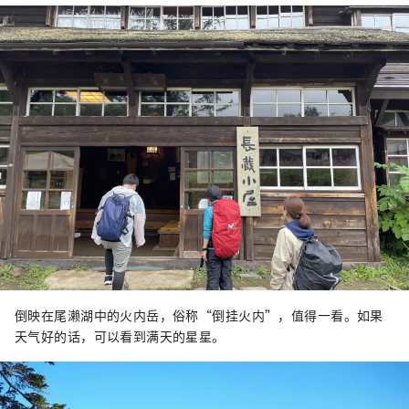
倒映在尾濑湖中的火内岳，俗称“倒挂火内”，值得一看。如果
天气好的话，可以看到满天的星星。