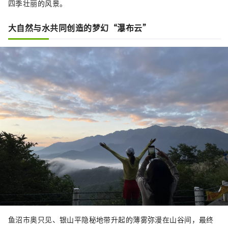
四季壮丽的风景。
大自然与水共同创造的梦幻“瀑布云”
鱼沼市奥只见、银山平隐秘地带升起的薄雾弥漫在山谷间，最终