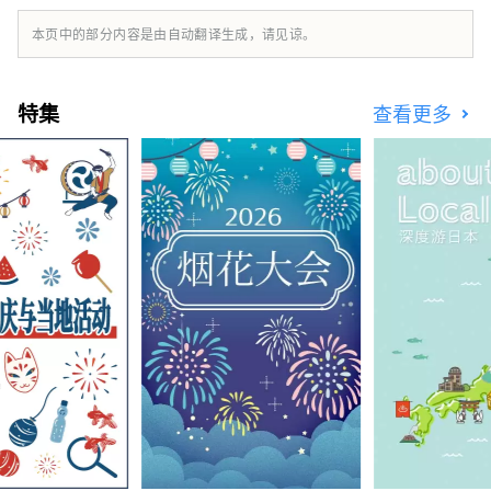
何不悠闲地体验一次旅行，感受大自然与人文的
温暖？
本页中的部分内容是由自动翻译生成，请见谅。
特集
查看更多