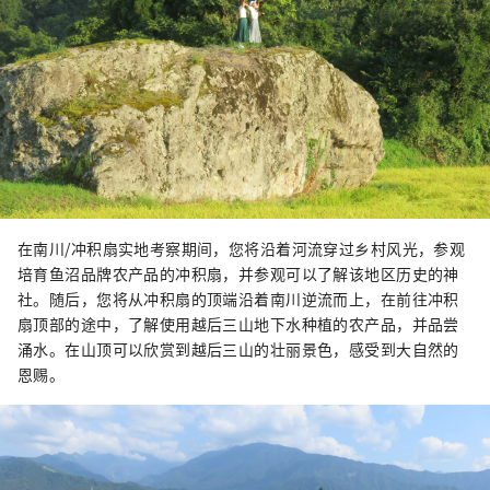
在南川/冲积扇实地考察期间，您将沿着河流穿过乡村风光，参观
培育鱼沼品牌农产品的冲积扇，并参观可以了解该地区历史的神
社。随后，您将从冲积扇的顶端沿着南川逆流而上，在前往冲积
扇顶部的途中，了解使用越后三山地下水种植的农产品，并品尝
涌水。在山顶可以欣赏到越后三山的壮丽景色，感受到大自然的
恩赐。