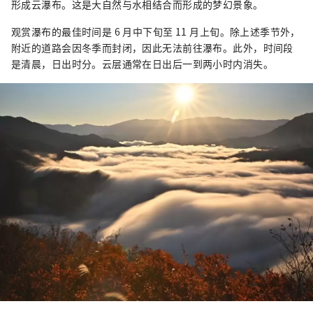
形成云瀑布。这是大自然与水相结合而形成的梦幻景象。
观赏瀑布的最佳时间是 6 月中下旬至 11 月上旬。除上述季节外，
附近的道路会因冬季而封闭，因此无法前往瀑布。此外，时间段
是清晨，日出时分。云层通常在日出后一到两小时内消失。