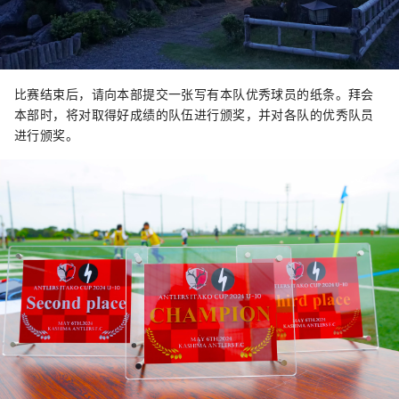
比赛结束后，请向本部提交一张写有本队优秀球员的纸条。拜会
本部时，将对取得好成绩的队伍进行颁奖，并对各队的优秀队员
进行颁奖。