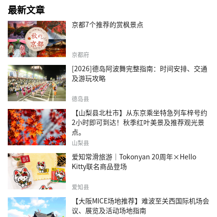
最新文章
京都7个推荐的赏枫景点
京都府
[2026]德岛阿波舞完整指南：时间安排、交通
及游玩攻略
德岛县
【山梨县北杜市】从东京乘坐特急列车梓号约
2小时即可到达！秋季红叶美景及推荐观光景
点。
山梨县
爱知常滑旅游｜Tokonyan 20周年×Hello
Kitty联名商品登场
爱知县
【大阪MICE场地推荐】难波至关西国际机场会
议、展览及活动场地指南