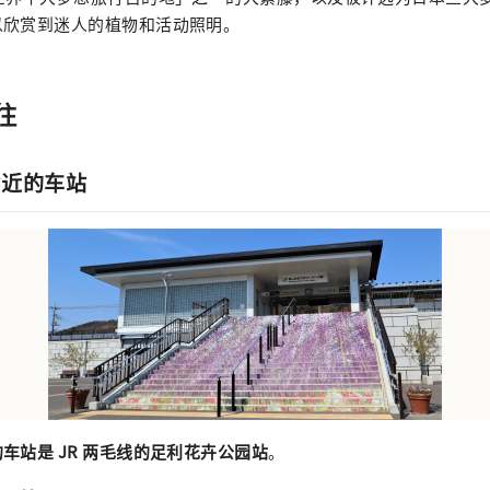
以欣赏到迷人的植物和活动照明。
往
附近的车站
车站是 JR 两毛线的足利花卉公园站
。