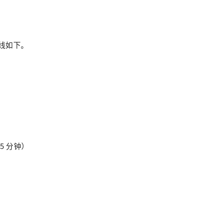
线如下。
5 分钟）