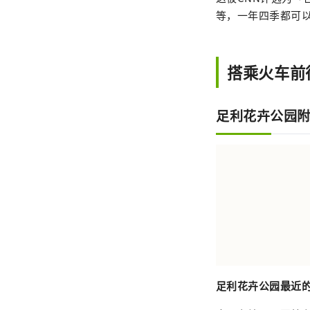
等，一年四季都可
搭乘火车前
足利花卉公园
足利花卉公园最近的