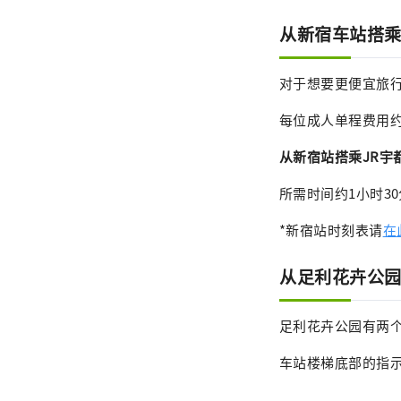
从新宿车站搭
对于想要更便宜旅行
每位成人单程费用约
从新宿站搭乘JR宇
所需时间约1小时3
*新宿站时刻表请
在
从足利花卉公
足利花卉公园有两
车站楼梯底部的指