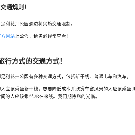
意交通规则！
，足利花卉公园週边将实施交通限制。
官方网站
上公佈，请务必经常查看！
旅行方式的交通方式！
到足利花卉公园有多种交通方式，包括新干线、普通电车和汽车。
的人应该乘坐新干线，想要降低成本并欣赏车窗风景的人应该乘坐J
间的人应该乘坐JR在来线。我们期待您的光临。