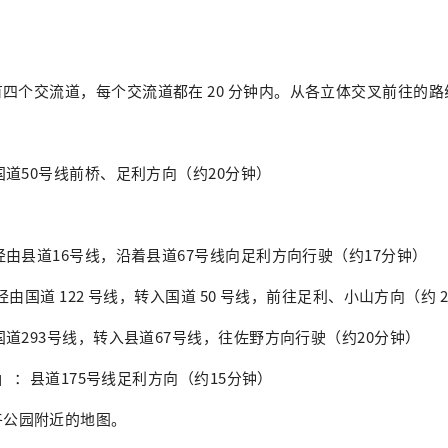
四个交流道，每个交流道都在 20 分钟内。从各立体交叉前往的路
国道50号线前桥、足利方向（约20分钟）
】
经由县道16号线，沿着县道67号线向足利方向行驶（约17分钟）
经由国道 122 号线，转入国道 50 号线，前往足利、小山方向（约 2
道293号线，转入县道67号线，往佐野方向行驶（约20分钟）
」
：县道175号线足利方向（约15分钟）
卉公园附近的地图。