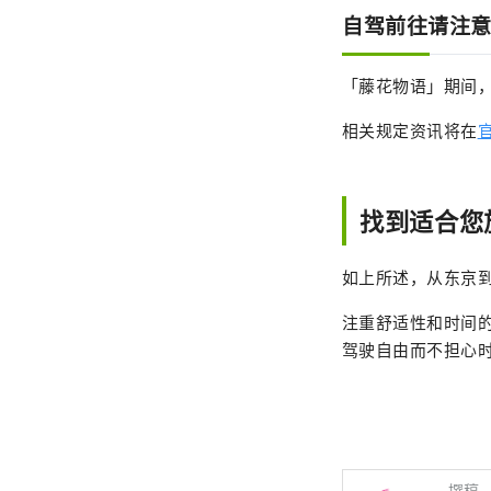
自驾前往请注
「藤花物语」期间
相关规定资讯将在
找到适合您
如上所述，从东京
注重舒适性和时间
驾驶自由而不担心时
撰稿