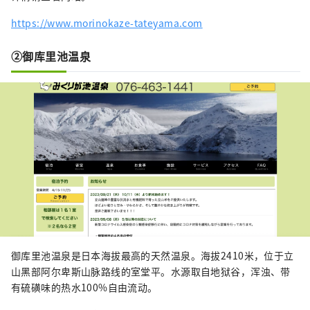
https://www.morinokaze-tateyama.com
②御库里池温泉
御库里池温泉是日本海拔最高的天然温泉。海拔2410米，位于立
山黑部阿尔卑斯山脉路线的室堂平。水源取自地狱谷，浑浊、带
有硫磺味的热水100%自由流动。