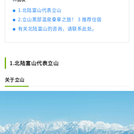
世界各地，而不是由当地政府或政府主导。归
1.北陆富山代表立山
根结底，主角是“人”，我相信多元化的人混
2.立山黑部温泉桑拿之旅！ 3 推荐住宿
合在一起会增强富山的吸引力。
有关北陆富山的咨询，请联系此处。
1.北陆富山代表立山
关于立山