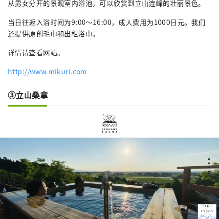
从男女分开的景观室内浴池，可以欣赏到立山连峰的壮丽景色。
当日往返入浴时间为9:00～16:00，成人费用为1000日元。我们
还提供原创毛巾和出租浴巾。
详情请查看网站。
http://www.mikuri.com
③立山桑拿