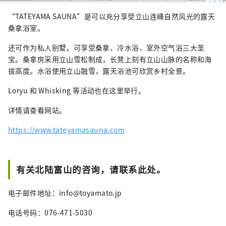
“TATEYAMA SAUNA”是可以充分享受立山连峰自然风光的露天
桑拿浴室。
还可作为私人别墅，可享受桑拿、冷水浴、室外空气浴三大圣
宝。桑拿房采用立山雪松制成，长凳上刻有立山山脉的名称和海
拔高度。水浴使用立山融雪，露天浴池可欣赏乡村全景。
Loryu 和 Whisking 等活动也在这里举行。
详情请查看网站。
https://www.tateyamasauna.com
有关北陆富山的咨询，请联系此处。
电子邮件地址：info@toyamato.jp
电话号码：076-471-5030