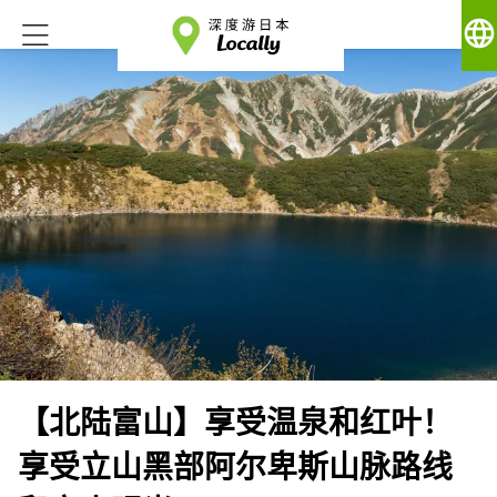
language
【北陆富山】享受温泉和红叶！
享受立山黑部阿尔卑斯山脉路线