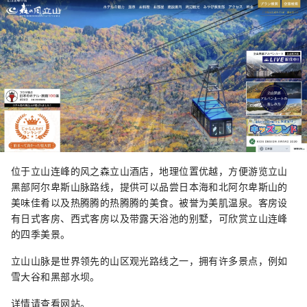
位于立山连峰的风之森立山酒店，地理位置优越，方便游览立山
黑部阿尔卑斯山脉路线，提供可以品尝日本海和北阿尔卑斯山的
美味佳肴以及热腾腾的热腾腾的美食。被誉为美肌温泉。客房设
有日式客房、西式客房以及带露天浴池的别墅，可欣赏立山连峰
的四季美景。
立山山脉是世界领先的山区观光路线之一，拥有许多景点，例如
雪大谷和黑部水坝。
详情请查看网站。