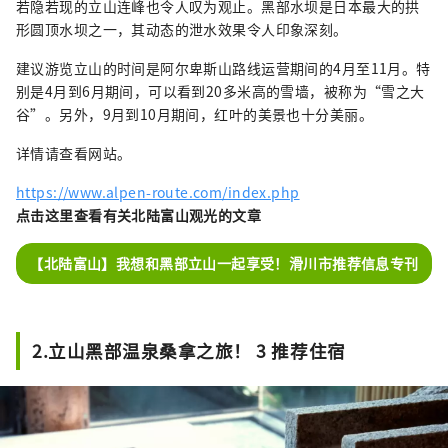
若隐若现的立山连峰也令人叹为观止。黑部水坝是日本最大的拱
形圆顶水坝之一，其动态的泄水效果令人印象深刻。
建议游览立山的时间是阿尔卑斯山路线运营期间的4月至11月。特
别是4月到6月期间，可以看到20多米高的雪墙，被称为“雪之大
谷”。另外，9月到10月期间，红叶的美景也十分美丽。
详情请查看网站。
https://www.alpen-route.com/index.php
点击这里查看有关北陆富山观光的文章
【北陆富山】我想和黑部立山一起享受！滑川市推荐信息专刊
2.立山黑部温泉桑拿之旅！ 3 推荐住宿