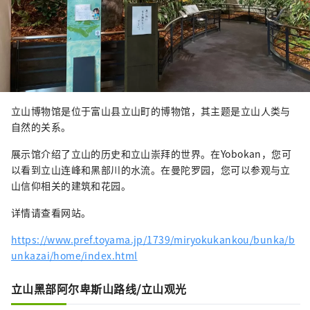
立山博物馆是位于富山县立山町的博物馆，其主题是立山人类与
自然的关系。
展示馆介绍了立山的历史和立山崇拜的世界。在Yobokan，您可
以看到立山连峰和黑部川的水流。在曼陀罗园，您可以参观与立
山信仰相关的建筑和花园。
详情请查看网站。
https://www.pref.toyama.jp/1739/miryokukankou/bunka/b
unkazai/home/index.html
立山黑部阿尔卑斯山路线/立山观光