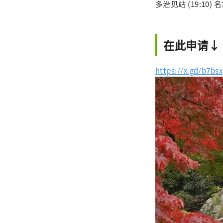
多治见站 (19:10) 名
在此申请↓
https://x.gd/b7bsx