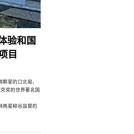
体验和国
”项目
两颗星的口北窑，
普利兹克奖的世界著名国
林两星柳谷监督的