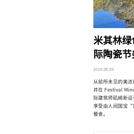
米其林绿
际陶瓷节
2024.08.09
从前所未见的美浓
并在 Festiva
际建筑师矶崎新设
享受由人间国宝“
餐食。