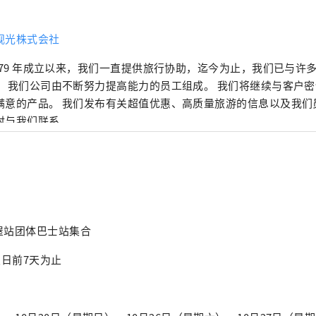
观光株式会社
1979 年成立以来，我们一直提供旅行协助，迄今为止，我们已与许
。 我们公司由不断努力提高能力的员工组成。 我们将继续与客户
满意的产品。 我们发布有关超值优惠、高质量旅游的信息以及我们
时与我们联系。
古屋站团体巴士站集合
发日前7天为止