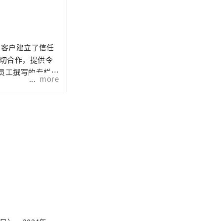
多客户建立了信任
密切合作，提供令
员工撰写的专栏。
more