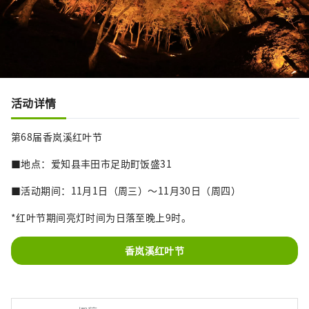
活动详情
第68届香岚溪红叶节
■地点：爱知县丰田市足助町饭盛31
■活动期间：11月1日（周三）～11月30日（周四）
*红叶节期间亮灯时间为日落至晚上9时。
香岚溪红叶节