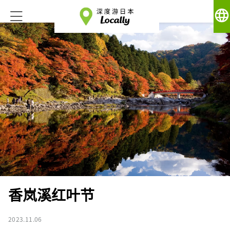
language
香岚溪红叶节
2023.11.06