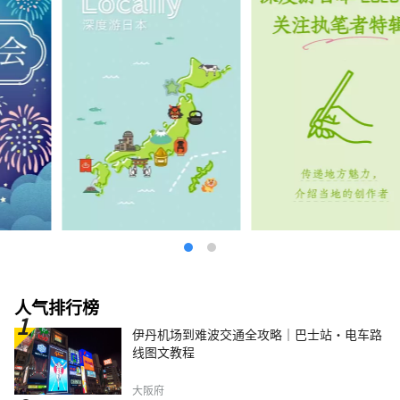
人气排行榜
伊丹机场到难波交通全攻略｜巴士站・电车路
线图文教程
大阪府