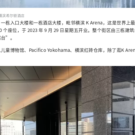
横滨希尔顿酒店
一栋入口大楼和一栋酒店大楼，毗邻横滨 K Arena，这是世界上
00 个座位，于 2023 年 9 月 29 日星期五开业。整个街区由三栋
露台”。
童博物馆、Pacifico Yokohama、横滨红砖仓库，除了逛K Ar