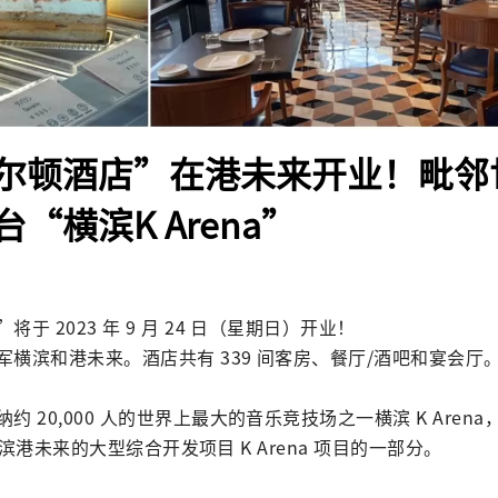
尔顿酒店”在港未来开业！毗邻
“横滨K Arena”
于 2023 年 9 月 24 日（星期日）开业！

横滨和港未来。酒店共有 339 间客房、餐厅/酒吧和宴会厅。
 20,000 人的世界上最大的音乐竞技场之一横滨 K Arena，并
 在横滨港未来的大型综合开发项目 K Arena 项目的一部分。
