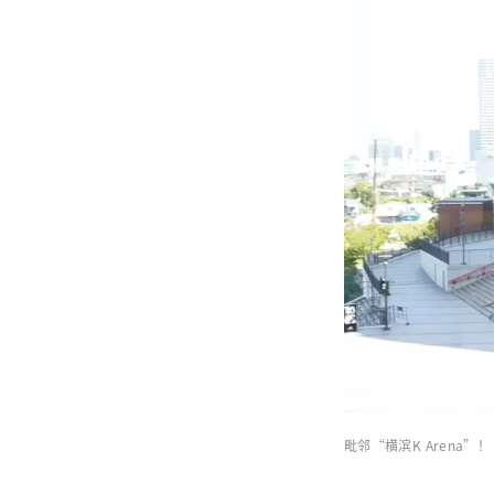
毗邻“横滨K Arena”！