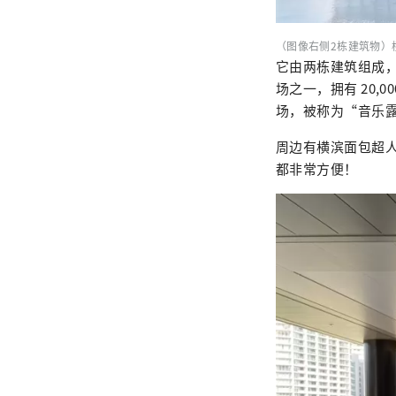
（图像右侧2栋建筑物）
它由两栋建筑组成，
场之一，拥有 20,0
场，被称为“音乐
周边有横滨面包超人儿
都非常方便！