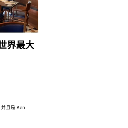
世界最大


且是 Ken 