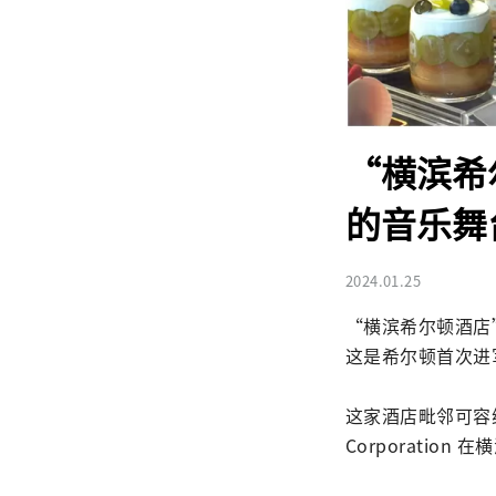
“横滨希
的音乐舞台
2024.01.25
“横滨希尔顿酒店”将
这是希尔顿首次进军
这家酒店毗邻可容纳约
Corporation