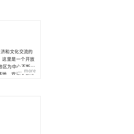
经济和文化交流的
，这里是一个开放
地区为中心不断变
more
基地。欢迎来到这
的魅力！