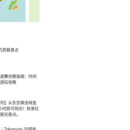
的赏枫景点
岛阿波舞完整指南：时间
游玩攻略
市】从东京乘坐特急
小时即可到达！秋季红
观光景点。
okonyan 20周年