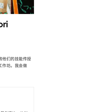
ri
将他们的技能传授
工作坊。我会做