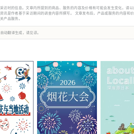
世界各国在多元文化艺术、科学技术和经济领域拓展合作共创的契机。
**************************** 梦岛新产业都市创造机构（株式会社）/秘书处：健康都市设
采访时的信息。文章内所提到的商品、服务的内容及价格有可能会发生变化。请以
梅田3-4-5，邮编：530-0001 邮
资讯是作者基于采访期间的调查内容所撰写。 文章发布后，产品或服务的内容和
箱：info@yumeshimakikou.com 电话：06-6136-8803 *******
关产品服务。
由自动翻译生成，请见谅。