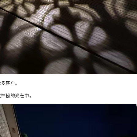
众多客户。
在神秘的光芒中。