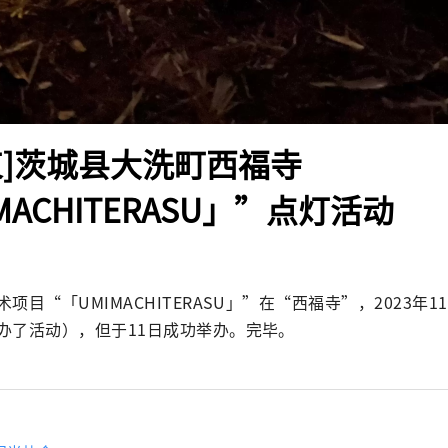
束]茨城县大洗町西福寺
MACHITERASU」”点灯活动
项目“「UMIMACHITERASU」”在“西福寺”，2023年1
办了活动），但于11日成功举办。完毕。