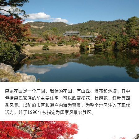
森家花园是一个广阔、起伏的花园，有山丘、瀑布和池塘，其中
包括森氏家族的前主要住宅。可以欣赏樱花、杜鹃花、红叶等四
季风景。以防府市区和濑户内海为背景，为整个地区注入了现代
活力，并于1996年被指定为国家风景名胜区。