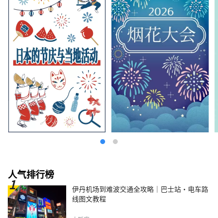
人气排行榜
伊丹机场到难波交通全攻略｜巴士站・电车路
线图文教程