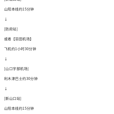
山阳本线约15分钟
↓
[防府站]
或者【羽田机场】
飞机约1小时30分钟
↓
[山口宇部机场]
利木津巴士约30分钟
↓
[新山口站]
山阳本线约15分钟