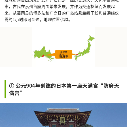
市，古代在索州首府周围繁栄发展，并作为交通枢纽而发展起
来。从福冈县的博多站和广岛县的广岛站乘坐新干线和普通线仅
需约1小时即可到达，地理位置优越。
① 公元904年创建的日本第一座天满宫“防府天
满宫”