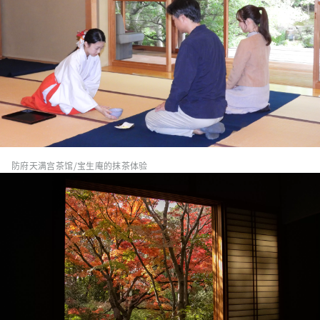
防府天满宫茶馆/宝生庵的抹茶体验