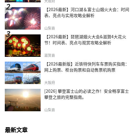
大阪府
【2026最新】河口湖＆富士山烟火大会：时间
表、亮点与实用攻略全解析
山梨县
【2026最新】琵琶湖烟火大会&滋賀4大花火
节！时间表、亮点与观赏攻略全解析
滋贺县
【2026最新版】近铁特快列车车票购买指南：
网上购票、柜台购票和自动售票机购票
大阪府
[2026] 攀登富士山的必读之作！安全畅享富士
攀登之旅的完整指南。
山梨县
最新文章