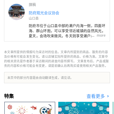
撰稿
防府观光会议协会
山口县
防府市位于山口县中部的濑户内海一侧，四面环
海、群山环抱，可以享受邻近城镇的自然风光。
more
夏天，会场吹来微风，冬天则享受濑户内海特有
的温和气候。是一座历史悠久、文化丰富的城
市，古时曾在索州首府周边繁荣发展，并作为交
通枢纽而发展起来。
本文章所提供的情报均为采访时的信息。文章内所提到的商品、服务的内容
及价格有可能会发生变化。请以店铺实际所提供的商品、价格为准。文章中
的相关资讯是作者基于采访期间的调查内容所撰写。 文章发布后，产品或服
务的内容和价格可能会有变更，请提前确认后再购买或使用相关产品服务。
本页中的部分内容是由自动翻译生成，请见谅。
特集
查看更多