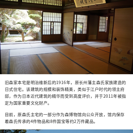
旧森家本宅是明治维新后的1916年，原长州藩主森氏家族建造的
日式住宅。该建筑的规模和装饰精美，类似于江户时代的领主府
邸，作为日本近代建筑的精华而受到高度评价，并于2011年被指
定为国家重要文化财产。
目前，原森氏主宅的一部分作为森博物馆向公众开放，馆内保存
着森氏传承的4件物品和8件国宝等约2万件藏品。