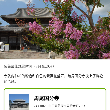
紫薇最佳观赏时间（7月至10月）
寺院内种植的粉色和白色的紫薇花盛开，给周国分寺披上了鲜艳
的色彩。
周尾国分寺
747-0021 山口县防府市国分寺町2-67