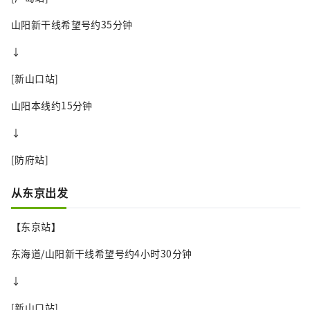
山阳新干线希望号约35分钟
↓
[新山口站]
山阳本线约15分钟
↓
[防府站]
从东京出发
【东京站】
东海道/山阳新干线希望号约4小时30分钟
↓
[新山口站]