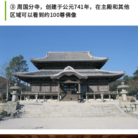
③ 周国分寺，创建于公元741年，在主殿和其他
区域可以看到约100尊佛像