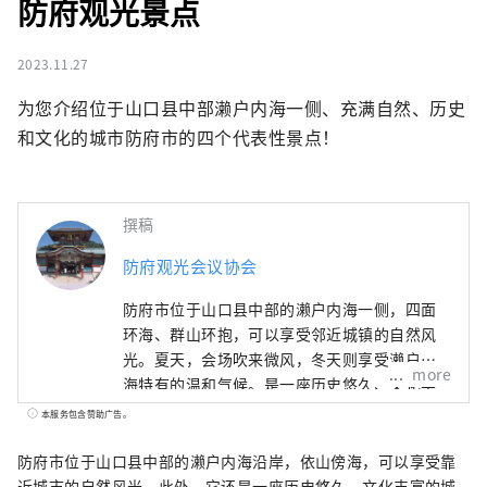
防府观光景点
2023.11.27
为您介绍位于山口县中部濑户内海一侧、充满自然、历史
和文化的城市防府市的四个代表性景点！
撰稿
防府观光会议协会
防府市位于山口县中部的濑户内海一侧，四面
环海、群山环抱，可以享受邻近城镇的自然风
光。夏天，会场吹来微风，冬天则享受濑户内
more
海特有的温和气候。是一座历史悠久、文化丰
富的城市，古时曾在索州首府周边繁荣发展，
本服务包含赞助广告。
并作为交通枢纽而发展起来。
防府市位于山口县中部的濑户内海沿岸，依山傍海，可以享受靠
近城市的自然风光。此外，它还是一座历史悠久、文化丰富的城