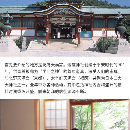
首先要介绍的地方是防府天满宫。这座神社创建于平安时代的904
年，供奉着被称为“学问之神”的菅原道真，深受人们的崇拜。
与北野天满宫（京都）、太宰府天满宫（福冈）并列为日本三大
天神社之一，全年举办各种活动，其中包括神社内香梅盛开的最
佳时期香火旺盛，前来朝拜的信徒源源不断。