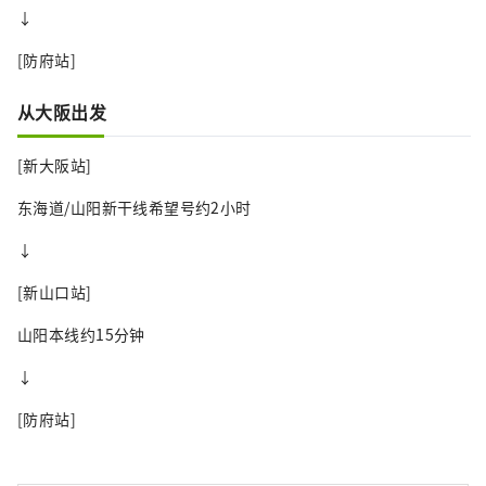
↓
[防府站]
从大阪出发
[新大阪站]
东海道/山阳新干线希望号约2小时
↓
[新山口站]
山阳本线约15分钟
↓
[防府站]