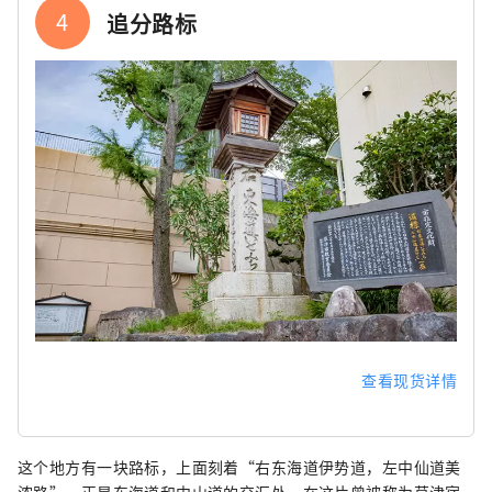
4
追分路标
查看现货详情
这个地方有一块路标，上面刻着“右东海道伊势道，左中仙道美
浓路”，正是东海道和中山道的交汇处。在这片曾被称为草津宿