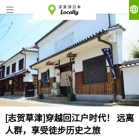
language
[志贺草津]穿越回江户时代！ 远离
人群，享受徒步历史之旅