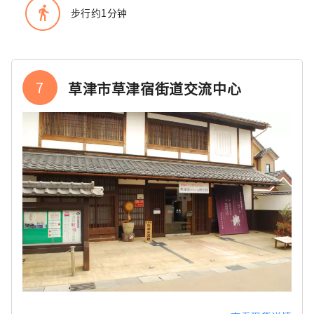
directions_walk
步行约1分钟
7
草津市草津宿街道交流中心