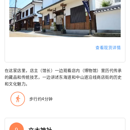
查看现货详情
在这家店里，店主（馆长）一边观看店内（博物馆）里历代传承
的藏品和传统技艺，一边讲述东海道和中山道沿线商店街的历史
和文化魅力。
directions_walk
步行约4​​分钟
9