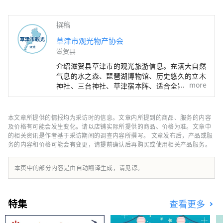
撰稿
草津市观光物产协会
滋贺县
介绍滋贺县草津市的观光旅游信息。充满大自然
气息的水之森、琵琶湖博物馆、历史悠久的立木
more
神社、三台神社、草津宿本阵、适合全家人一起
游览的六叶公园等，景点、酒店、美食等信息丰
富。可以享受。
本文章所提供的情报均为采访时的信息。文章内所提到的商品、服务的内容
及价格有可能会发生变化。请以店铺实际所提供的商品、价格为准。文章中
的相关资讯是作者基于采访期间的调查内容所撰写。 文章发布后，产品或服
务的内容和价格可能会有变更，请提前确认后再购买或使用相关产品服务。
本页中的部分内容是由自动翻译生成，请见谅。
特集
查看更多