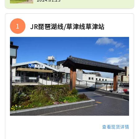
1
JR琵琶湖线/草津线草津站
查看现货详情