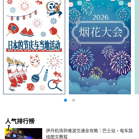
人气排行榜
伊丹机场到难波交通全攻略｜巴士站・电车路
线图文教程