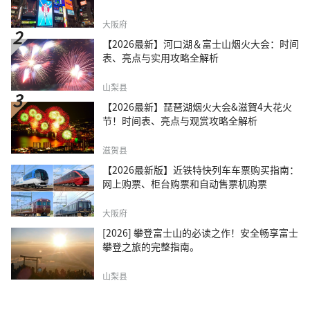
大阪府
【2026最新】河口湖＆富士山烟火大会：时间
表、亮点与实用攻略全解析
山梨县
【2026最新】琵琶湖烟火大会&滋賀4大花火
节！时间表、亮点与观赏攻略全解析
滋贺县
【2026最新版】近铁特快列车车票购买指南：
网上购票、柜台购票和自动售票机购票
大阪府
[2026] 攀登富士山的必读之作！安全畅享富士
攀登之旅的完整指南。
山梨县