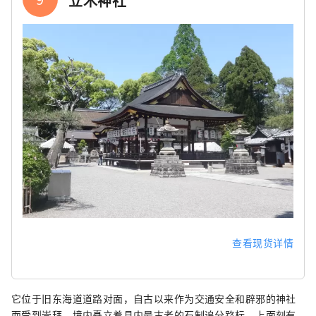
立木神社
查看现货详情
它位于旧东海道道路对面，自古以来作为交通安全和辟邪的神社
而受到崇拜。境内矗立着县内最古老的石制追分路标，上面刻有