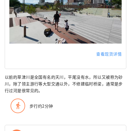
查看现货详情
以前的草津川是全国有名的天川，平尾没有水，所以又被称为砂
川，除了领主游行等大型交通以外，不修建临时桥梁，通常是步
行过河是很常见的。
directions_walk
步行约2分钟