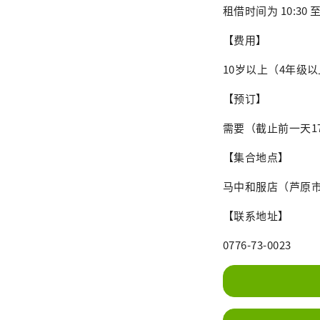
租借时间为 10:30 至
【费用】
10岁以上（4年级以上
【预订】
需要（截止前一天17
【集合地点】
马中和服店（芦原市花
【联系地址】
0776-73-0023