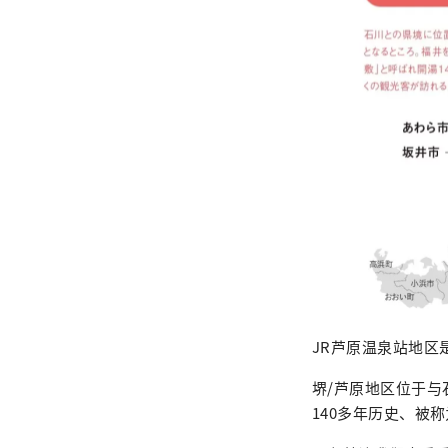
JR芦原温泉站地区
堺/芦原地区位于
140多年历史、被