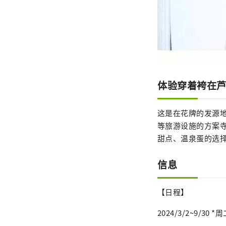
体验穿着袴在
这是在花牌的发源
等旅游设施的方案
甜点、温泉蛋的选
信息
【日程】
2024/3/2~9/30