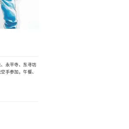
泉、永平寺、东寻坊
松空手参加。午餐、