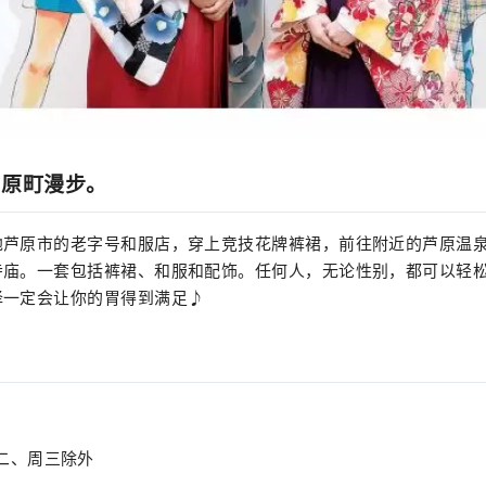
芦原町漫步。
地芦原市的老字号和服店，穿上竞技花牌裤裙，前往附近的芦原温
寺庙。一套包括裤裙、和服和配饰。任何人，无论性别，都可以轻
择一定会让你的胃得到满足♪
 *周二、周三除外