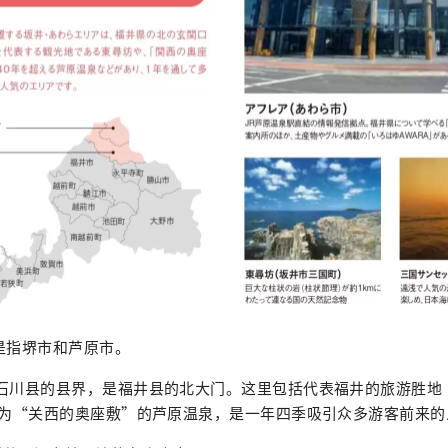
是指堺市和芦原市。
与石川县的县界，是福井县的北大门。这里包括代表福井的旅游胜地
称为“关西的奥座敷”的芦原温泉，是一年四季吸引众多游客前来的