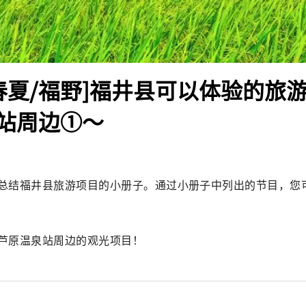
年春夏/福野]福井县可以体验的旅
站周边①～
总结福井县旅游项目的小册子。通过小册子中列出的节目，您
芦原温泉站周边的观光项目！