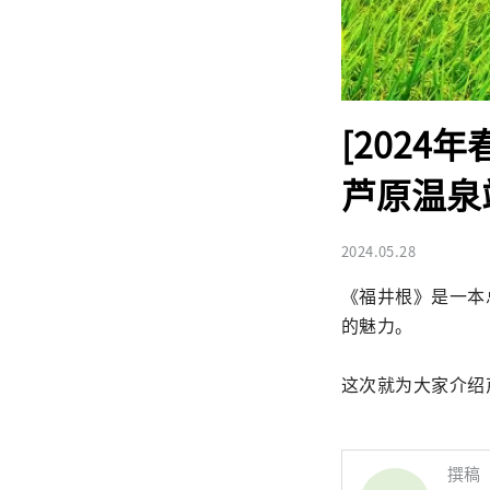
[2024
芦原温泉
2024.05.28
《福井根》是一本
的魅力。

这次就为大家介绍
撰稿