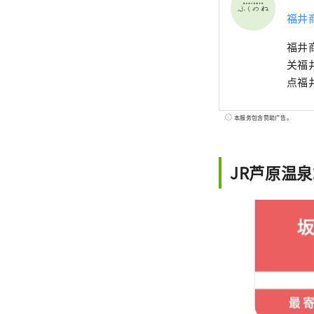
福井
福井
关福
点福
本服务包含赞助广告。
JR芦原温