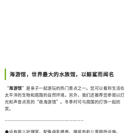
海游馆，世界最大的水族馆，以鲸鲨而闻名
“
海游馆
”是亲子一起游玩的热门景点之一。您可以看到生活在
太平洋的生物和周围的自然环境。另外，我们还推荐您参观以灯
光和声音点亮的“夜海游馆”。冬季时可与周围的灯饰一起欣
赏。
-------------------------------------------------
◆设有婴儿护理室，配备母乳喂养、换尿布和儿童厕所设施。