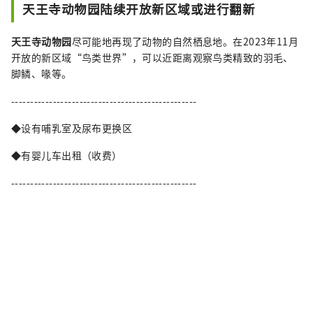
天王寺动物园陆续开放新区域或进行翻新
天王寺动物园
尽可能地再现了动物的自然栖息地。在2023年11月
开放的新区域“鸟类世界”，可以近距离观察鸟类精致的羽毛、
脚鳞、喙等。
-------------------------------------------------
◆设有哺乳室及尿布更换区
◆有婴儿车出租（收费）
-------------------------------------------------