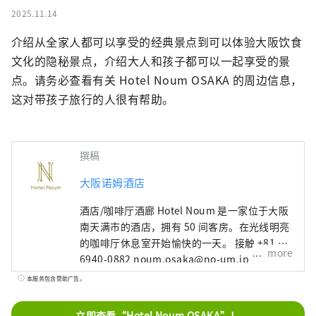
2025.11.14
介绍从全家人都可以享受的经典景点到可以体验大阪饮食
文化的隐秘景点，介绍大人和孩子都可以一起享受的景
点。请务必查看有关 Hotel Noum OSAKA 的周边信息，
这对带孩子旅行的人很有帮助。
撰稿
大阪诺姆酒店
酒店/咖啡厅酒廊 Hotel Noum 是一家位于大阪
南天满市的酒店，拥有 50 间客房。在光线明亮
的咖啡厅休息室开始愉快的一天。 接触 +81 6-
more
6940-0882 noum.osaka@no-um.jp
本服务包含赞助广告。
立即查看“Hotel Noum OSAKA”！