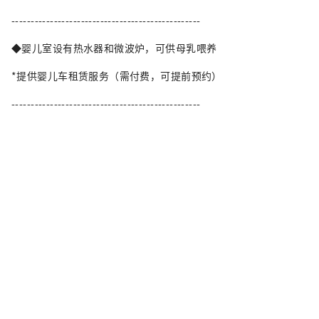
-------------------------------------------------
◆婴儿室设有热水器和微波炉，可供母乳喂养
*提供婴儿车租赁服务（需付费，可提前预约）
-------------------------------------------------