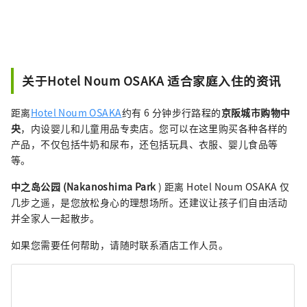
关于Hotel Noum OSAKA 适合家庭入住的资讯
距离
Hotel Noum OSAKA
约有 6 分钟步行路程的
京阪城市购物中
央
，内设婴儿和儿童用品专卖店。您可以在这里购买各种各样的
产品，不仅包括牛奶和尿布，还包括玩具、衣服、婴儿食品等
等。
中之岛公园 (Nakanoshima Park
) 距离 Hotel Noum OSAKA 仅
几步之遥，是您放松身心的理想场所。还建议让孩子们自由活动
并全家人一起散步。
如果您需要任何帮助，请随时联系酒店工作人员。