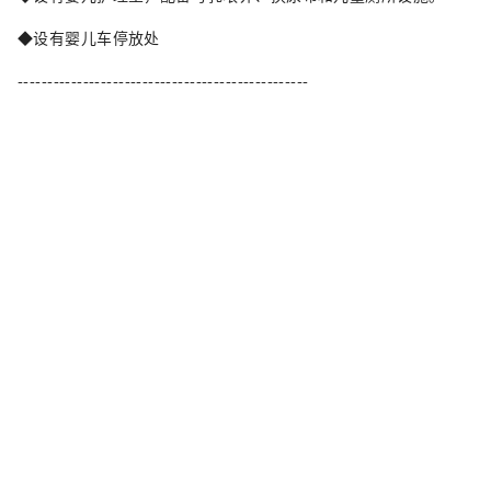
◆设有婴儿车停放处
-------------------------------------------------