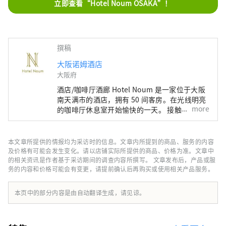
立即查看“Hotel Noum OSAKA”！
撰稿
大阪诺姆酒店
大阪府
酒店/咖啡厅酒廊 Hotel Noum 是一家位于大阪
南天满市的酒店，拥有 50 间客房。在光线明亮
more
的咖啡厅休息室开始愉快的一天。 接触 +81 6-
6940-0882 noum.osaka@no-um.jp
本文章所提供的情报均为采访时的信息。文章内所提到的商品、服务的内容
及价格有可能会发生变化。请以店铺实际所提供的商品、价格为准。文章中
的相关资讯是作者基于采访期间的调查内容所撰写。 文章发布后，产品或服
务的内容和价格可能会有变更，请提前确认后再购买或使用相关产品服务。
本页中的部分内容是由自动翻译生成，请见谅。