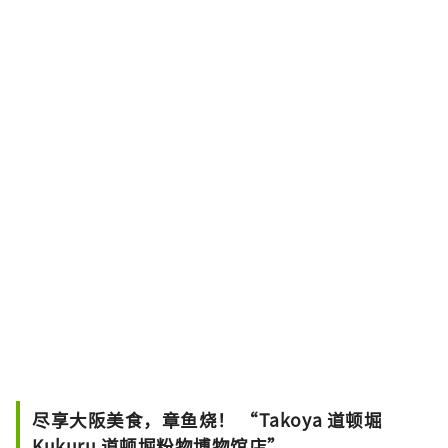
尽享大阪美食，章鱼烧！ “Takoya 道顿堀
Kukuru 道顿堀粉物博物馆店”