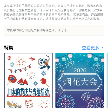
化、传统表演艺术等，并结识当地居民，留下美
本文章所提供的情报均为采访时的信息。文章内所提到的商品、服务的内容
好的回忆。 除了导览游，我们还提供各种特别
及价格有可能会发生变化。请以店铺实际所提供的商品、价格为准。文章中
体验，从利用独特场地举办的活动，到让您充分
的相关资讯是作者基于采访期间的调查内容所撰写。 文章发布后，产品或服
务的内容和价格可能会有变更，请提前确认后再购买或使用相关产品服务。
体验四季京都文化的方案。
本页中的部分内容是由自动翻译生成，请见谅。
特集
查看更多