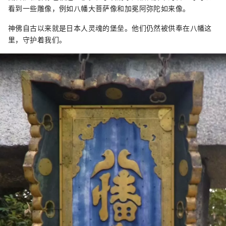
看到一些雕像，例如八幡大菩萨像和加冕阿弥陀如来像。
神佛自古以来就是日本人灵魂的堡垒。他们仍然被供奉在八幡这
里，守护着我们。