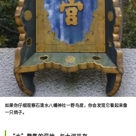
如果你仔细观察石清水八幡神社一野鸟居，你会发现它看起来像
一只鸽子。
“水”聚集的深地 - 与大河共存 -