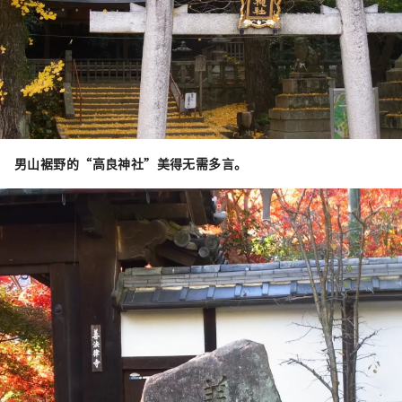
男山裾野的“高良神社”美得无需多言。