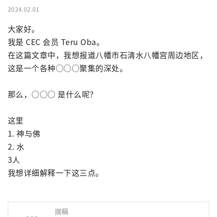
2024.02.01
大家好。

我是 CEC 会员 Teru Oba。

在这篇文章中，我想报道八幡市石清水八幡宫周边地区，
这是一个各种○○○聚集的深处。

那么，○○○ 是什么呢？

这里

1. 神与佛

2. 水

3人

我想详细解释一下这三点。
撰稿