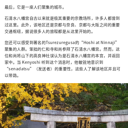
最后，它是一座人们聚集的城市。
石清水八幡宫自古以来就是极其重要的宗教场所，许多人都曾到
过这里。此外，该地区还是京都与奈良、京都与大阪之间的重要
交通枢纽，据说很多人的旅程都是从这里开始的。
您还可以感受到著名的Tsurezuregusa的“Hoshi at Ninnaji”
聚集的人群。笨拙的仁和寺和尚参拜了石清水八幡宫。然而，这
位和尚将山下的高良神社误认为是石清水八幡宫的本宫，并返回
家中。当 Kenyoshi 听到这个消息时，他敏锐地意识到
“senadatsu”（发送者）的重要性，这些人了解该地区并且可
以带路。