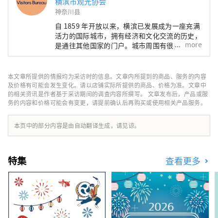
横滨市观光协会
神奈川县
自 1859 年开放以来，横滨已发展成为一座充满
活力的国际城市，拥有经济和文化交流的历史，
more
是通往其他国家的门户。城市周围有很多景点讲
述着开港的故事，这里是一个开放的港口城镇，
至今仍有许多外国客船来来往往。它也是一个以
港未来21地区为中心不断变化和发展的城市，
本文章所提供的情报均为采访时的信息。文章内所提到的商品、服务的内容
该地区正在为全球企业提供最先进的体验设施和
及价格有可能会发生变化。请以店铺实际所提供的商品、价格为准。文章中
研发基地。欢迎来到这座令人兴奋的城市，它融
的相关资讯是作者基于采访期间的调查内容所撰写。 文章发布后，产品或服
务的内容和价格可能会有变更，请提前确认后再购买或使用相关产品服务。
合了精致的城市滨水区和田园诗般的绿色郊区的
魅力！
本页中的部分内容是由自动翻译生成，请见谅。
特集
查看更多