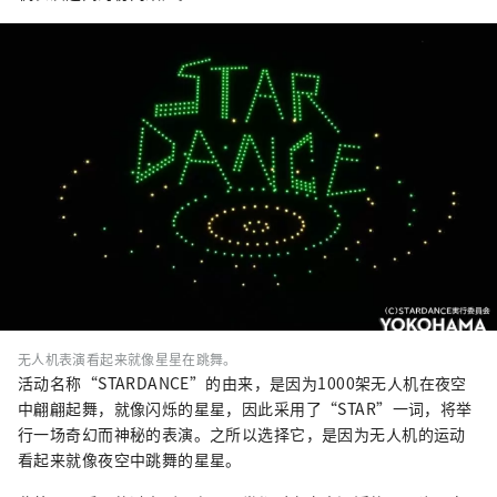
无人机表演看起来就像星星在跳舞。
活动名称“STARDANCE”的由来，是因为1000架无人机在夜空
中翩翩起舞，就像闪烁的星星，因此采用了“STAR”一词，将举
行一场奇幻而神秘的表演。之所以选择它，是因为无人机的运动
看起来就像夜空中跳舞的星星。