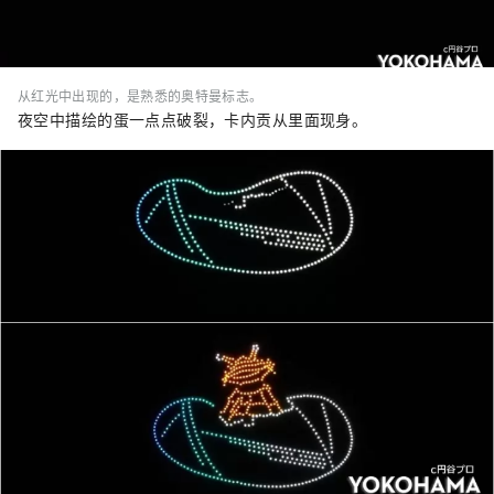
从红光中出现的，是熟悉的奥特曼标志。
夜空中描绘的蛋一点点破裂，卡内贡从里面现身。