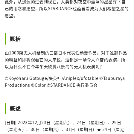
此外，从遥远的过去到现在，人类都对夜空中漂浮的星星许下自
己的思念和愿望，所以STARDANCE也蕴含着成为人们希望之星的
愿望。
概括
由1000架无人机绘制的三部日本代表性动漫作品。对于这部作品
的粉丝和即将观看它的人来说，这都是一场令人兴奋的表演，所
以为什么不在今年冬天欣赏八景岛的无人机表演呢？
©Koyoharu Gotouge/集英社/Aniplex/ufotable ©Tsuburaya
Productions ©Color ©STARDANCE 执行委员会
概述
[日期] 2023年12月23日（星期六）、24日（星期日）、29日
（星期五）、30日（星期六）、31日（星期日）★ 24日（星期