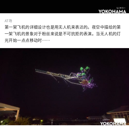
AT场
第一架飞机的详细设计也是用无人机来表达的。夜空中描绘的第
一架飞机的景象对于粉丝来说是不可抗拒的表演。当无人机的灯
光开始一点点移动时……