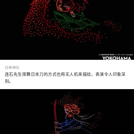
日神神乐
连石先生挥舞日本刀的方式也用无人机来描绘，表演令人印象深
刻。