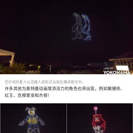
巴尔坦外星人以克隆人的形式出现在横滨夜空中。
许多其他为奥特曼动画增添活力的角色也将出现，例如猪猪侠、
红王、克穆里安和杰顿！