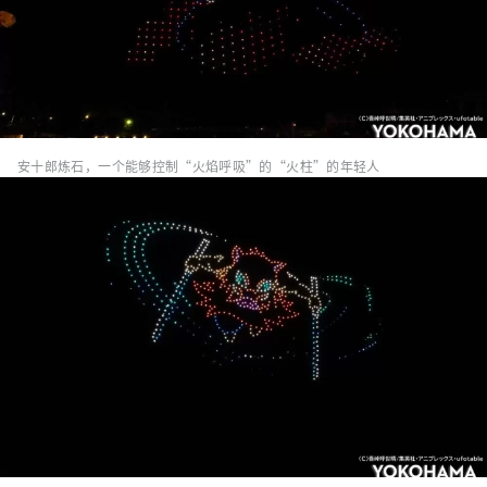
安十郎炼石，一个能够控制“火焰呼吸”的“火柱”的年轻人