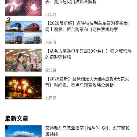
表、亮点与实用攻略全解析
山梨县
【2026最新版】近铁特快列车车票购买指南：
网上购票、柜台购票和自动售票机购票
大阪府
【从名古屋乘电车只需30分钟！】猫之城常滑
的招财猫特辑
爱知县
【2026最新】琵琶湖烟火大会&滋賀4大花火
节！时间表、亮点与观赏攻略全解析
滋贺县
最新文章
交通鹿儿岛完全指南 | 推荐的飞机、火车和轮
渡路线