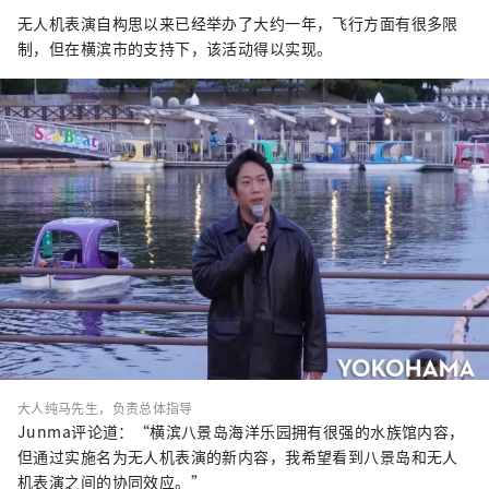
无人机表演自构思以来已经举办了大约一年，飞行方面有很多限
制，但在横滨市的支持下，该活动得以实现。
大人纯马先生，负责总体指导
Junma评论道：“横滨八景岛海洋乐园拥有很强的水族馆内容，
但通过实施名为无人机表演的新内容，我希望看到八景岛和无人
机表演之间的协同效应。”