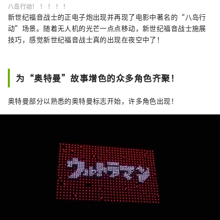
八岛行动！ ！ ！ ！ ！
新世纪福音战士的正电子炮出现并再现了电影中著名的“八岛行
动”场景。随着无人机的光芒一点点移动，新世纪福音战士施展
技巧，感觉新世纪福音战士真的出现在夜空中了！
为“奥特曼”故事增色的众多角色齐聚！
奥特曼部分以熟悉的奥特曼标志开始，许多角色出现！