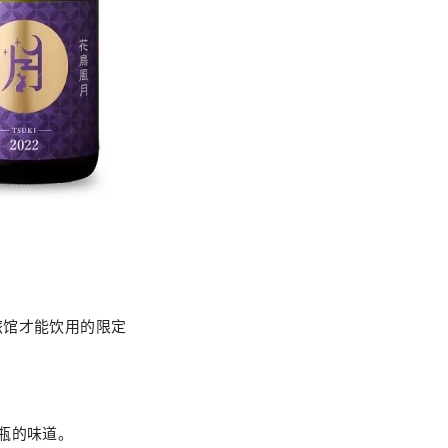
旅馆才能饮用的限定
瓶的味道。