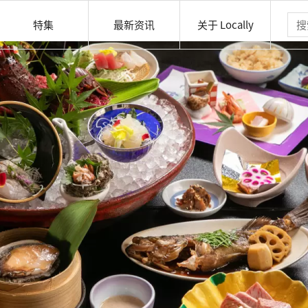
特集
最新资讯
关于 Locally