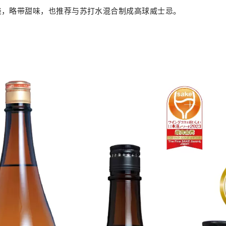
淡，略带甜味，也推荐与苏打水混合制成高球威士忌。