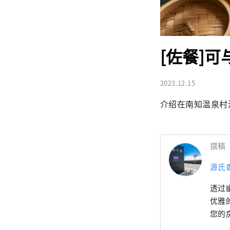
[佐餐]
2023.12.15
介绍在南知温泉村
撰稿
源氏
透过
优雅
您的