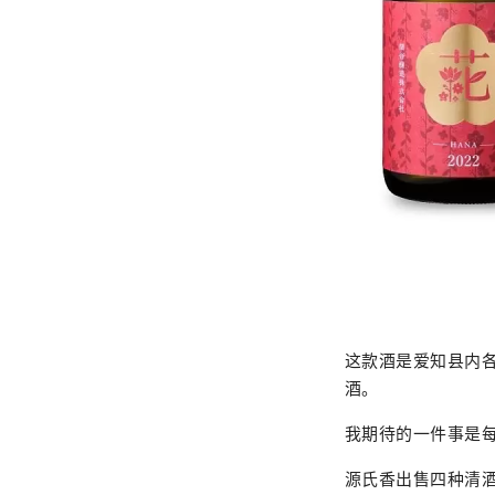
这款酒是爱知县内
酒。
我期待的一件事是
源氏香出售四种清