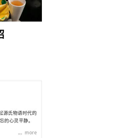
绍
起源氏物语时代的
遗忘的心灵平静。
more