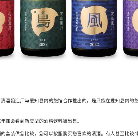
各清酒酿造厂与爱知县内的旅馆合作推出的，是只能在爱知县内的
每年都会看到新类型的酒精饮料被出售。
酒的套装供您比较，您可以按瓶购买您喜欢的清酒。有人甚至比较4