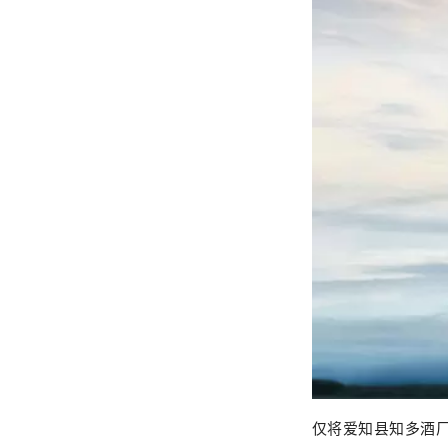
仅将爱知县知多酒