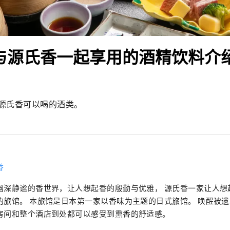
可与源氏香一起享用的酒精饮料介
源氏香可以喝的酒类。
香
幽深静谧的香世界，让人想起香的殷勤与优雅， 源氏香一家让人想
的旅馆。 本旅馆是日本第一家以香味为主题的日式旅馆。 唤醒被
房间和整个酒店到处都可以感受到熏香的舒适感。