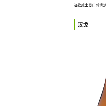
这款威士忌口感清
汉戈