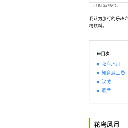
本服务包含赞助广告。
我认为旅行的乐趣
精饮料。
目次
花鸟风月
知多威士忌
汉戈
最后
花鸟风月