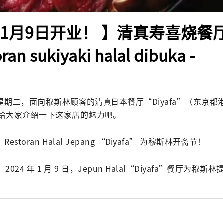
4年1月9日开业！ 】清真寿喜烧餐
ran sukiyaki halal dibuka -
 9 日星期二，面向穆斯林顾客的清真日本餐厅“Diyafa”（东京
给大家介绍一下这家店的魅力吧。

日，Restoran Halal Jepang “Diyafa” 为穆斯林开斋节！

lasa，2024 年 1 月 9 日，Jepun Halal“Diyafa”餐厅为