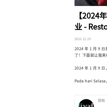
【202
业 - Resto
2023.12.29
2024 年 1 月
了！下面就让我来
2024 年 1 月 9 
Pada hari Se
撰稿