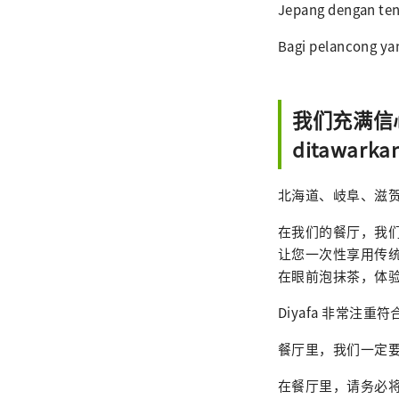
Jepang dengan te
Bagi pelancong ya
我们充满信心地
ditawarkan
北海道、岐阜、滋
在我们的餐厅，我
让您一次性享用传
在眼前泡抹茶，体
Diyafa 非常
餐厅里，我们一定
在餐厅里，请务必将和牛清真寿