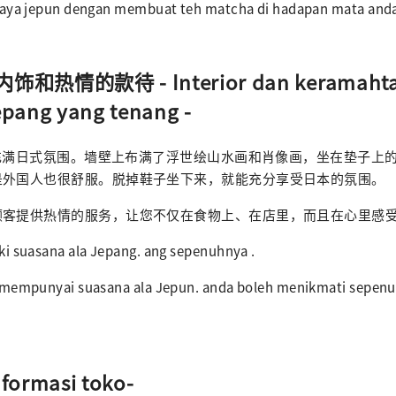
daya jepun dengan membuat teh matcha di hadapan mata an
和热情的款待 - Interior dan keramaht
epang yang tenang -
装潢充满日式氛围。墙壁上布满了浮世绘山水画和肖像画，坐在垫子上
是外国人也很舒服。脱掉鞋子坐下来，就能充分享受日本的氛围。
顾客提供热情的服务，让您不仅在食物上、在店里，而且在心里感
i suasana ala Jepang. ang sepenuhnya .
 mempunyai suasana ala Jepun. anda boleh menikmati sepen
ormasi toko-