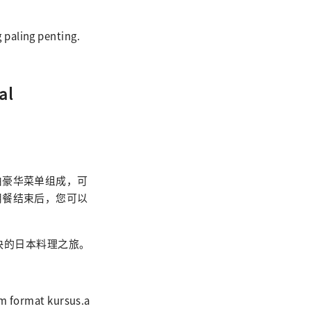
paling penting.
al
由豪华菜单组成，可
用餐结束后，您可以
愉快的日本料理之旅。
ormat kursus.a