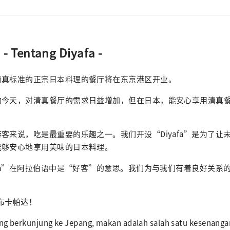
周一至周五 午餐 11:30-15:00，晚餐 17:00-22:00 / 周六、周
w.halal-diyafa.tokyo/ * 咨询：info@halal-
a.tokyo
- Tentang Diyafa -
清真标准的正宗日本料理的餐厅将在东京港区开业。
的今天，对清真餐厅的需求日益增加，但在日本，能安心享用清真
客来说，吃是最重要的乐趣之一。我们开设“Diyafa”是为了让
能够安心地享用美味的日本料理。
afa”在阿拉伯语中是“好客”的意思。我们为与我们有着良好关系
日迪布卡帕达！
ng berkunjung ke Jepang, makan adalah salah satu kesenangan