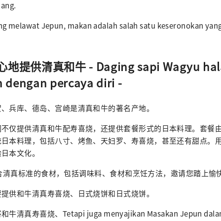
nang.
ng melawat Jepun, makan adalah salah satu keseronokan yang 
提供清真和牛 - Daging sapi Wagyu hal
 dengan percaya diri -
贺、兵库、德岛、宫崎是清真和牛的著名产地。
们不仅提供清真和牛配寿喜烧，还提供套餐形式的日本料理。套餐
统日本料理，包括八寸、烤鱼、天妇罗、寿喜烧，甚至还有甜点。
验日本文化。
注重符合清真标准的食材，包括调味料、食材和烹饪方法，邀请您踏上
要提供和牛清真寿喜烧、日式烧饼和日式烧饼。
喜烧、Tetapi juga menyajikan Masakan Jepun dalam f