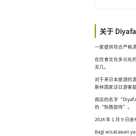
时间：
17:00-22:00 * 网站（预订）：https://ww
diyaf
关于 Diyafa 
一家提供符合严格
在饮食文化多元化
无几。
对于来日本旅游的游
斯林国家访日游客
商店的名字“Diy
的“热情款待”。
2024 年 1 月 9 
Bagi wisatawan ya