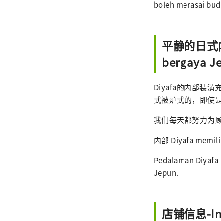
boleh merasai bu
平静的日式内饰
bergaya J
Diyafa的内部
式被炉式的，即使
我们每天都努力为
内部 Diyafa memilik
Pedalaman Diyafa
Jepun.
店铺信息-Inf