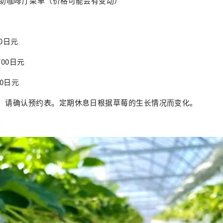
自助咖啡厅菜单（价格可能会有变动）
0日元
700日元
00日元
异，请确认预约表。定期休息日根据草莓的生长情况而变化。
。