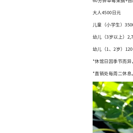
60分钟草莓采摘+
大人4500日元
儿童（小学生）350
幼儿（3岁以上）2,
幼儿（1、2岁）12
*休馆日因季节而
*直销处每周二休息