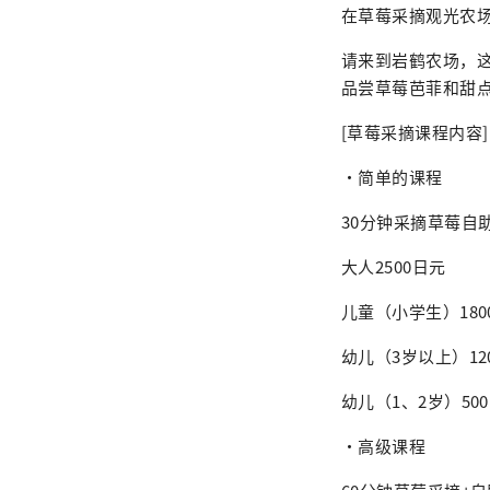
在草莓采摘观光农
请来到岩鹤农场，
品尝草莓芭菲和甜
[草莓采摘课程内容]
・简单的课程
30分钟采摘草莓自
大人2500日元
儿童（小学生）180
幼儿（3岁以上）12
幼儿（1、2岁）50
・高级课程