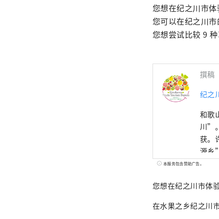
您想在纪之川市体
您可以在纪之川市
您想尝试比较 9 
撰稿
纪之
和歌
川”
获。
源乡
滑翔
本服务包含赞助广告。
果特
您想在纪之川市体
在水果之乡纪之川