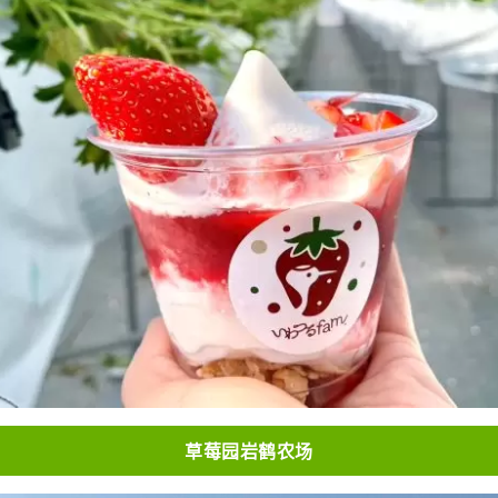
草莓园岩鹤农场