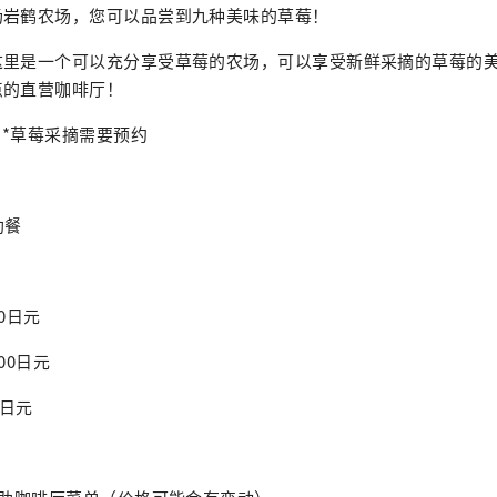
场岩鹤农场，您可以品尝到九种美味的草莓！
这里是一个可以充分享受草莓的农场，可以享受新鲜采摘的草莓的
点的直营咖啡厅！
 *草莓采摘需要预约
助餐
0日元
00日元
0日元