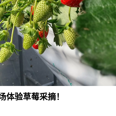
场体验草莓采摘！