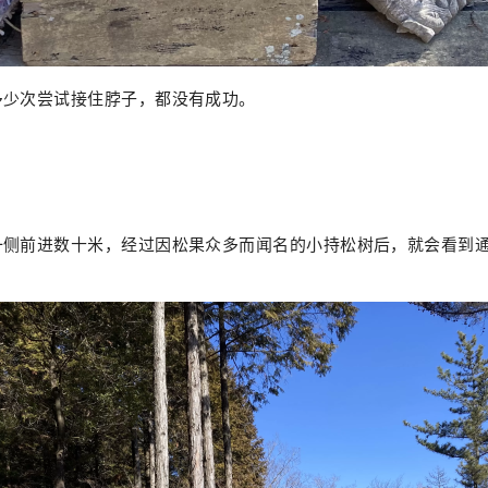
多少次尝试接住脖子，都没有成功。
一侧前进数十米，经过因松果众多而闻名的小持松树后，就会看到