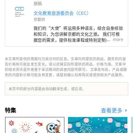
撰稿
文化教育旅游委员会（CEC）
京都府
我们的“大使”将运用多种语言，结合自身经验
和知识，为您讲解京都的文化之旅。 我们可根
more
据您的需求，提供标准课程或特别定制的一日课
程，助您在京都度过难忘的时光。您将有机会了
解和体验神社、寺庙、园林、现代建筑、饮食文
化、传统表演艺术等，并结识当地居民，留下美
本文章所提供的情报均为采访时的信息。文章内所提到的商品、服务的内容
好的回忆。 除了导览游，我们还提供各种特别
及价格有可能会发生变化。请以店铺实际所提供的商品、价格为准。文章中
体验，从利用独特场地举办的活动，到让您充分
的相关资讯是作者基于采访期间的调查内容所撰写。 文章发布后，产品或服
务的内容和价格可能会有变更，请提前确认后再购买或使用相关产品服务。
体验四季京都文化的方案。
本页中的部分内容是由自动翻译生成，请见谅。
特集
查看更多