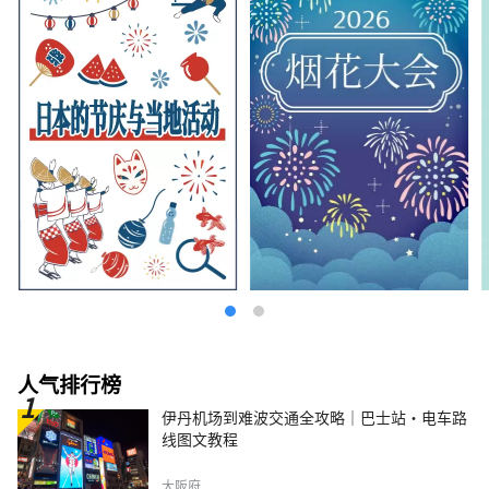
人气排行榜
伊丹机场到难波交通全攻略｜巴士站・电车路
线图文教程
大阪府