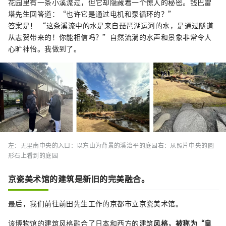
花园里有一条小溪流过，但它却隐藏着一个惊人的秘密。钱巴雷
塔先生回答道：“也许它是通过电机和泵循环的？”
答案是！ “这条溪流中的水是来自琵琶湖运河的水，是通过隧道
从志贺带来的！你能相信吗？”自然流淌的水声和景象非常令人
心旷神怡。我做到了。
左：无里南中央的入口：以东山为背景的溪治平的庭园右：从照片中央的圆
形石上看到的庭园
京瓷美术馆的建筑是新旧的完美融合。
最后，我们前往前田先生工作的京都市立京瓷美术馆。
该博物馆的建筑风格融合了日本和西方的建筑
风格，被称为“皇