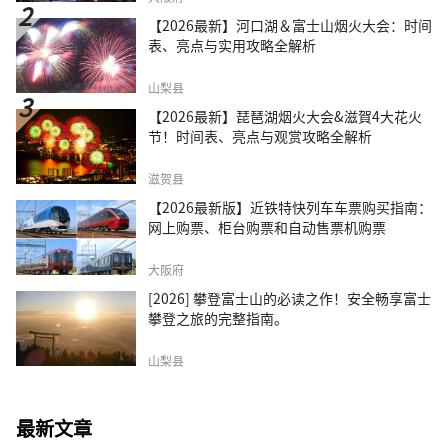
【2026最新】河口湖＆富士山烟火大会：时间
表、亮点与实用攻略全解析
山梨县
【2026最新】琵琶湖烟火大会&滋賀4大花火
节！时间表、亮点与观赏攻略全解析
滋贺县
【2026最新版】近铁特快列车车票购买指南：
网上购票、柜台购票和自动售票机购票
大阪府
[2026] 攀登富士山的必读之作！安全畅享富士
攀登之旅的完整指南。
山梨县
最新文章