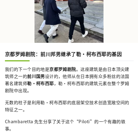
京都罗姆剧院：前川邦男继承了勒·柯布西耶的基因
我们的下一个目的地是
京都罗姆剧院
。这座建筑是由日本顶尖建
筑师之一的
前川国男
设计的，他师从在日本拥有众多粉丝的法国
著名建筑师
勒·柯布西耶
，勒·柯布西耶的建筑元素在整个罗姆
剧院中出现。
无数的柱子是利用勒·柯布西耶的底层架空技术创造宽敞空间的
特征之一。
Chambaretta 先生分享了关于这个“Piloti”的一个有趣的轶
事。