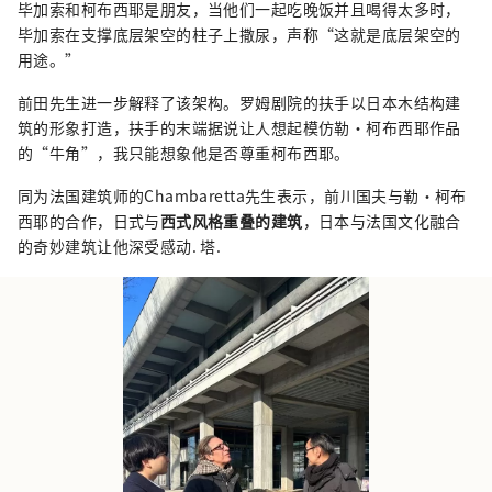
毕加索和柯布西耶是朋友，当他们一起吃晚饭并且喝得太多时，
毕加索在支撑底层架空的柱子上撒尿，声称“这就是底层架空的
用途。”
前田先生进一步解释了该架构。罗姆剧院的扶手以日本木结构建
筑的形象打造，扶手的末端据说让人想起模仿勒·柯布西耶作品
的“牛角”，我只能想象他是否尊重柯布西耶。
同为法国建筑师的Chambaretta先生表示，前川国夫与勒·柯布
西耶的合作，日式与
西式风格重叠的
建筑
，日本与法国文化融合
的奇妙建筑让他深受感动. 塔.