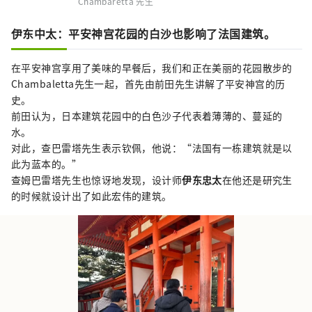
Chambaretta 先生
伊东中太：平安神宫花园的白沙也影响了法国建筑。
在平安神宫享用了美味的早餐后，我们和正在美丽的花园散步的
Chambaletta先生一起，首先由前田先生讲解了平安神宫的历
史。
前田认为，日本建筑花园中的白色沙子代表着薄薄的、蔓延的
水。
对此，查巴雷塔先生表示钦佩，他说：“法国有一栋建筑就是以
此为蓝本的。”
查姆巴雷塔先生也惊讶地发现，设计师
伊东忠太
在他还是研究生
的时候就设计出了如此宏伟的建筑。