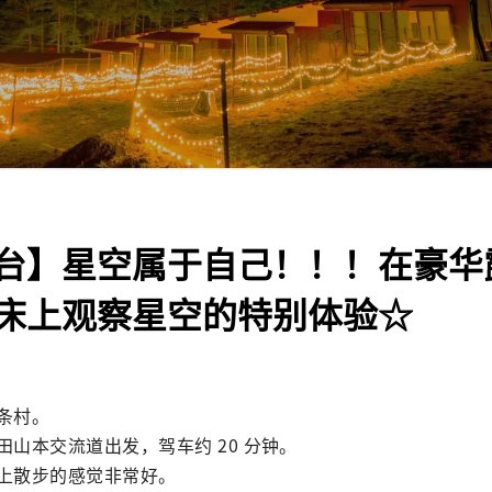
台】星空属于自己！！！在豪华
床上观察星空的特别体验☆
村。

山本交流道出发，驾车约 20 分钟。

上散步的感觉非常好。