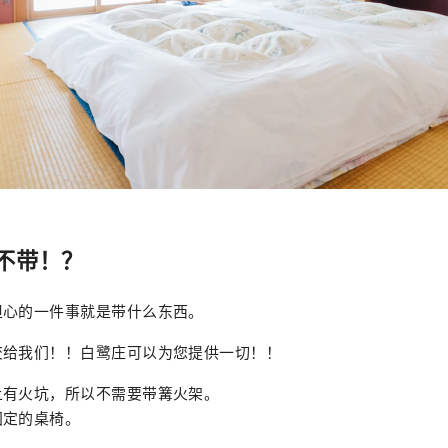
不带！？
担心的一件事就是带什么东西。
交给我们！！白鹭庄可以为您提供一切！！
上有火坑，所以不需要带篝火架。
固定的桌椅。