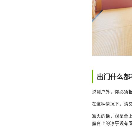
出门什么都
说到户外，你必须
在这种情况下，请
篝火的话，观星台
露台上的凉亭设有