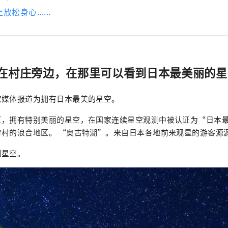
松身心......
在村庄旁边，在那里可以看到日本最美丽的星
家媒体报道为拥有日本最美的星空。
区，拥有特别美丽的星空，在国家连续星空观测中被认证为“日本
智村的浪合地区。 “奥古特湖”。来自日本各地前来观星的游客源
到星空。