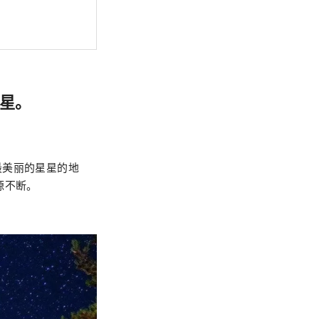
星。
最美丽的星星的地
源不断。