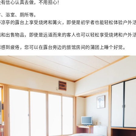
没有信心认真去做，不用担心！
方、浴室、厕所等。
带凉亭的露台上享受烧烤和篝火，即使是初学者也能轻松体验户外
租和出售物品，即使是远道而来的客人也可以轻松享受烧烤和户外
您感到疲倦，您可以在露台旁边的旅馆房间的蒲团上睡个好觉。