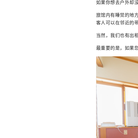
如果你想去户外却
旅馆内有睡觉的地
客人可以在邻近的
当然，我们也有出
最重要的是，如果