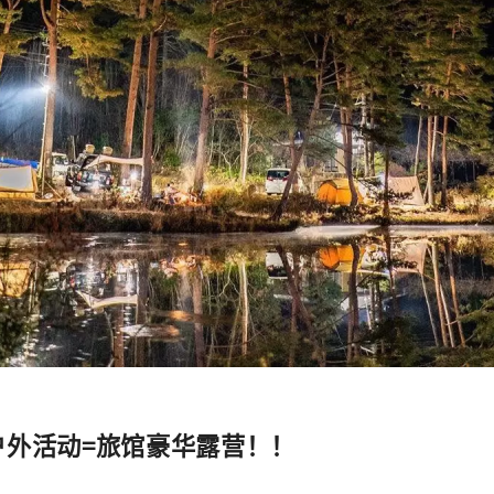
户外活动=旅馆豪华露营！！