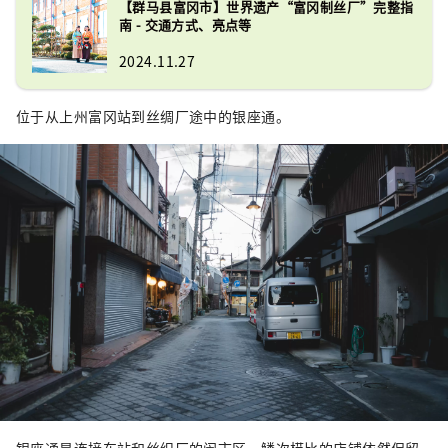
【群马县富冈市】世界遗产“富冈制丝厂”完整指
南 - 交通方式、亮点等
2024.11.27
位于从上州富冈站到丝绸厂途中的银座通。