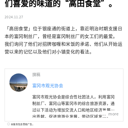
们喜爱的味道的“高田食堂”。
2024.11.27
「高田食堂」位于银座通的街道上，靠近明治时期支援日
本的富冈制丝厂，曾经是富冈制丝厂的女工们的最爱。

我们询问了他们对招牌咖喱和米饭的承诺、他们从开始运
营以来的记忆以及他们对小镇变化的看法。
撰稿
富冈市观光协会
富冈市观光协会是综合性社团法人，利用富冈
制丝厂、富冈山等富冈市的综合旅游资源，通
过以下活动为增加交流人口和地区经济发展做
more
出贡献。促进旅游业发展，带动区域发展。
本服务包含赞助广告。