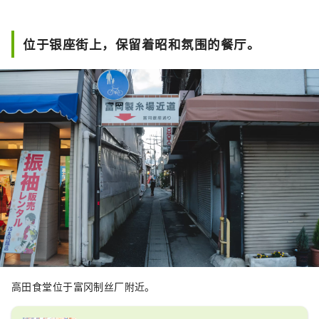
位于银座街上，保留着昭和氛围的餐厅。
高田食堂位于富冈制丝厂附近。