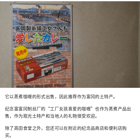
它以蒸煮咖喱的形式出售，因此推荐作为富冈的土特产。
纪念富富冈制丝厂的“工厂女孩喜爱的咖喱”也作为蒸煮产品出
售，作为观光土特产和当地人的礼物很受欢迎。
除了高田食堂之外，您还可以在附近的纪念品商店和便利店购
买。