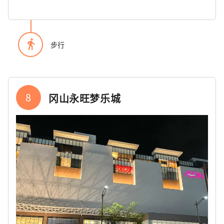
directions_walk
步行
8
冈山永旺梦乐城