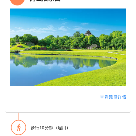
查看现货详情
directions_walk
步行10分钟（旭川）