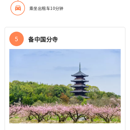
directions_car_filled
乘坐出租车10分钟
5
备中国分寺