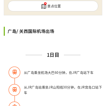
景点位置
广岛/ 关西国际机场出场
1日目
train
从广岛乘坐机场大巴60分钟，在JR广岛站下车
从JR广岛站乘坐JR山阳线30分钟，在JR宫岛口站下
train
车