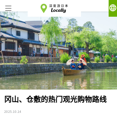
language
冈山、仓敷的热门观光购物路线
2025.10.14