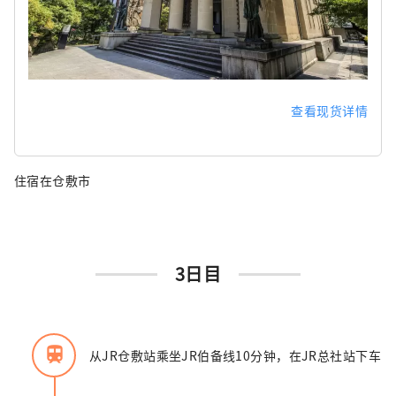
查看现货详情
住宿在仓敷市
3日目
train
从JR仓敷站乘坐JR伯备线10分钟，在JR总社站下车