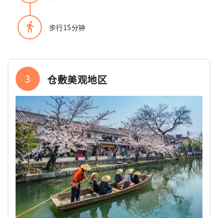
directions_walk
步行15分钟
3
仓敷美观地区