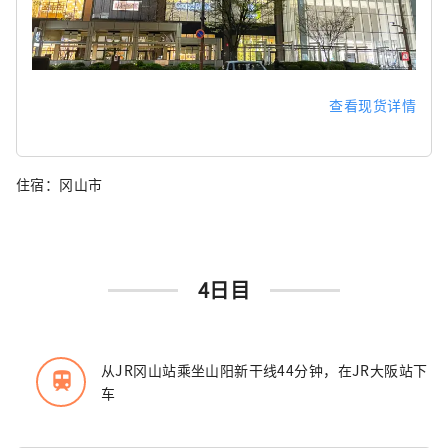
查看现货详情
住宿：冈山市
4日目
从JR冈山站乘坐山阳新干线44分钟，在JR大阪站下
train
车