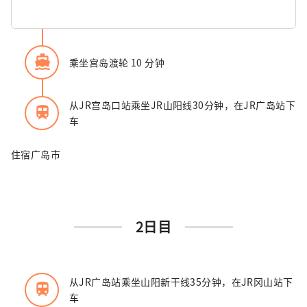
directions_boat
乘坐宫岛渡轮 10 分钟
从JR宫岛口站乘坐JR山阳线30分钟，在JR广岛站下
train
车
住宿广岛市
2日目
从JR广岛站乘坐山阳新干线35分钟，在JR冈山站下
train
车