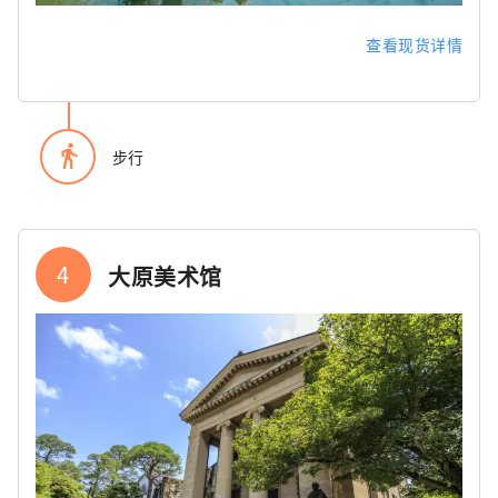
查看现货详情
directions_walk
步行
4
大原美术馆