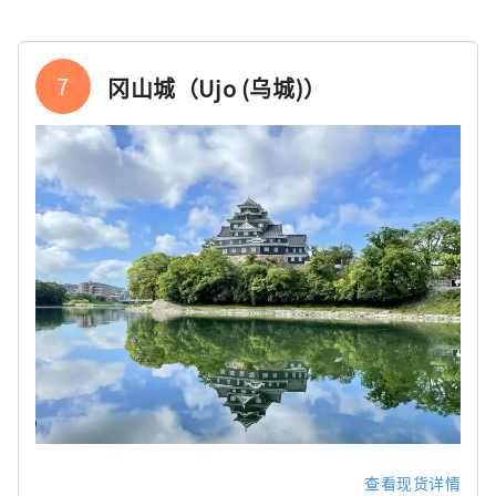
7
冈山城（Ujo (乌城)）
查看现货详情