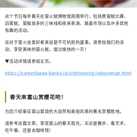
这个节日每年春天在萤火鱿博物馆周围举行，包括煮萤鱿比赛、
舀萤鱿、萤鱿翁多的三味线和夜来表演、跳蚤市场以及许多其他
有趣的活动。
这对于萤火虫爱好者来说是不可抗拒的盛事。请参加我们的活
动，享受美味的萤火鱿，度过愉快的一天！
▼活动详情请参阅主页。
https://namerikawa-kanko.jp/sightseeing/sakuramap.html
春天来富山赏樱花吧！
为您介绍象征富山富饶的大自然和美丽风景的著名赏樱胜地。
请参考这篇文章，享受富山的春天观光，无论是散步、看艺术、
吃午餐、还是去咖啡馆！