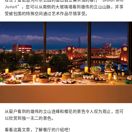
Jururi”，您可以从南侧的大玻璃墙看到雄伟的立山山脉，并享
受被包围的特殊空间通过艺术作品尽情享受。
从窗户看到的雄伟的立山连峰和樱花的景色令人叹为观止，您可
以欣赏到独一无二的景色。
看看这篇文章，了解餐厅的介绍吧！