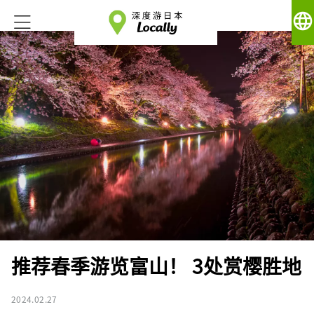
language
推荐春季游览富山！ 3处赏樱胜地
2024.02.27