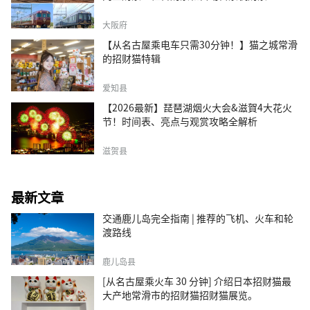
大阪府
【从名古屋乘电车只需30分钟！】猫之城常滑
的招财猫特辑
爱知县
【2026最新】琵琶湖烟火大会&滋賀4大花火
节！时间表、亮点与观赏攻略全解析
滋贺县
最新文章
交通鹿儿岛完全指南 | 推荐的飞机、火车和轮
渡路线
鹿儿岛县
[从名古屋乘火车 30 分钟] 介绍日本招财猫最
大产地常滑市的招财猫招财猫展览。