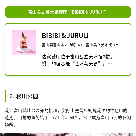
富山县立美术馆餐厅“BiBiBi & JURuli”
BiBiBi＆JURULi
富山县富山市木场町 3-20 富山县立美术馆 3〒
这家餐厅位于富山县立美术馆3楼。

餐厅的理念是“艺术与美食”。

用艺术激发你的感性。吃东西以刺激食
欲。我们的菜单灵感来自于艺术作品。
2. 松川公园
流经富山城址公园旁的松川，实际上是曾经蜿蜒流过的神通川的
遗迹。目前的趋势始于 1921 年。如今，它已成为富山市民的休闲
场所。