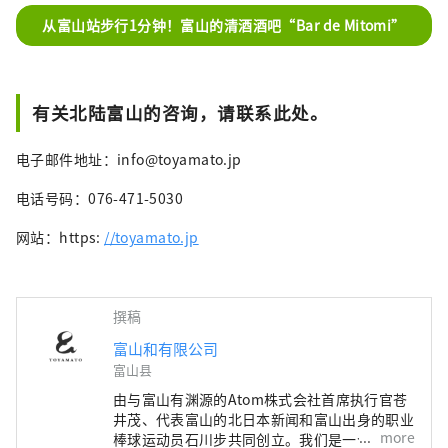
从富山站步行1分钟！富山的清酒酒吧“Bar de Mitomi”
有关北陆富山的咨询，请联系此处。
电子邮件地址：info@toyamato.jp
电话号码：076-471-5030
网站：https:
//toyamato.jp
撰稿
富山和有限公司
富山县
由与富山有渊源的Atom株式会社首席执行官苍
井茂、代表富山的北日本新闻和富山出身的职业
more
棒球运动员石川步共同创立。我们是一个与富山