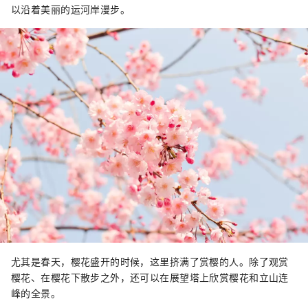
以沿着美丽的运河岸漫步。
尤其是春天，樱花盛开的时候，这里挤满了赏樱的人。除了观赏
樱花、在樱花下散步之外，还可以在展望塔上欣赏樱花和立山连
峰的全景。