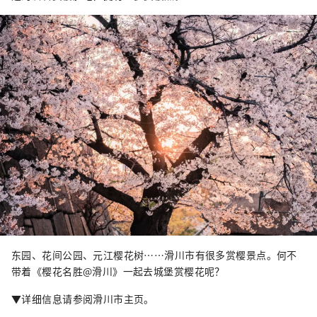
东园、花间公园、元江樱花树……滑川市有很多赏樱景点。何不
带着《樱花名胜@滑川》一起去城堡赏樱花呢？
▼详细信息请参阅滑川市主页。