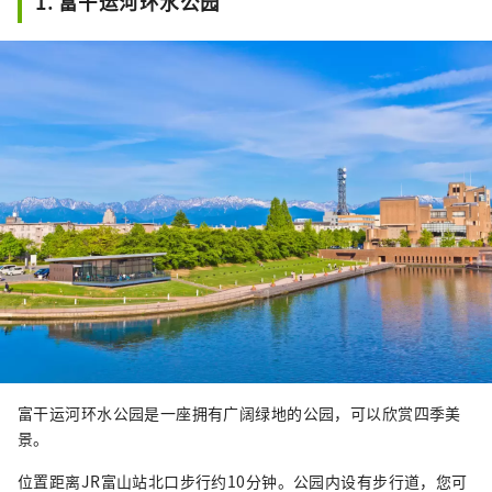
1. 富干运河环水公园
富干运河环水公园是一座拥有广阔绿地的公园，可以欣赏四季美
景。
位置距离JR富山站北口步行约10分钟。公园内设有步行道，您可