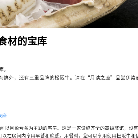
食材的宝库
。

海鲜外，还有三重品牌的松阪牛。请在“月读之座”品尝伊势
夜座
6间以月盈亏盈为主题的客房。这是一家设施齐全的高级旅馆，设
可以在房间内享用早餐和晚餐。用餐时，您可以享用使用松阪牛和