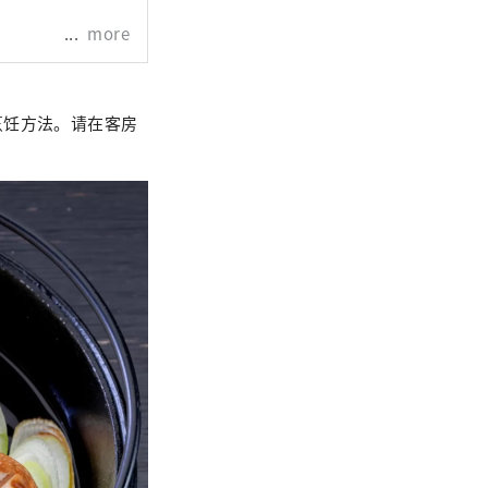
more
烹饪方法。请在客房