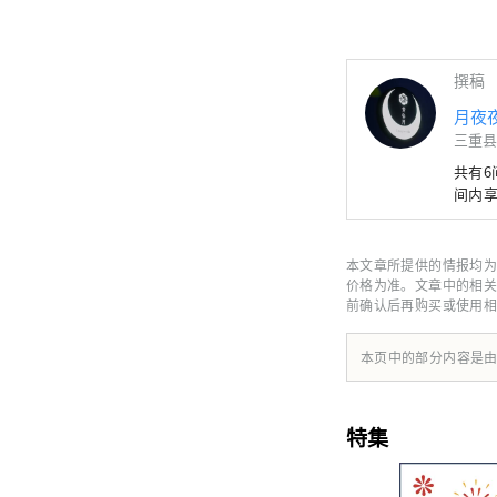
撰稿
月夜
三重县
共有
间内
本文章所提供的情报均为
价格为准。文章中的相关
前确认后再购买或使用相
本页中的部分内容是
特集