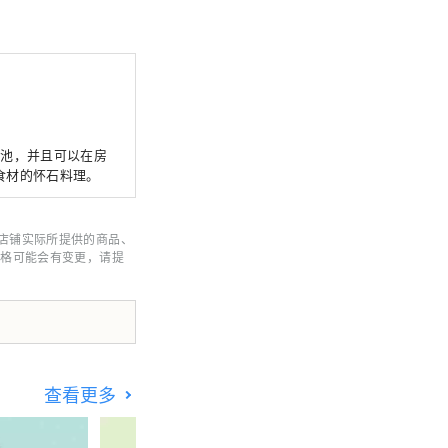
浴池，并且可以在房
食材的怀石料理。
店铺实际所提供的商品、
价格可能会有变更，请提
查看更多