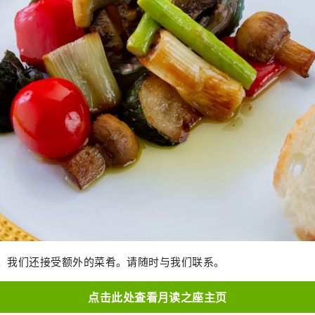
考。我们还接受额外的菜肴。请随时与我们联系。
点击此处查看月读之座主页