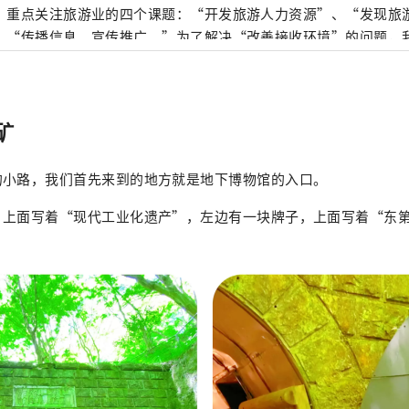
，重点关注旅游业的四个课题：“开发旅游人力资源”、“发现旅
、“传播信息、宣传推广。”为了解决“改善接收环境”的问题，
展各项具体措施。
矿
的小路，我们首先来到的地方就是地下博物馆的入口。
，上面写着“现代工业化遗产”，左边有一块牌子，上面写着“东