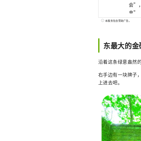
会”
息”
内开
本服务包含赞助广告。
东最大的金
沿着这条绿意盎然
右手边有一块牌子
上进去吧。