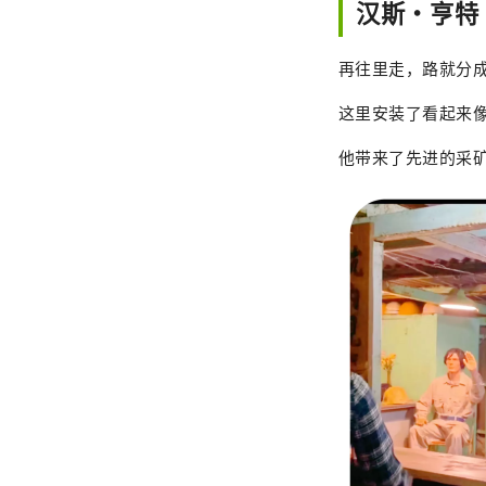
汉斯·亨特
再往里走，路就分
这里安装了看起来
他带来了先进的采矿