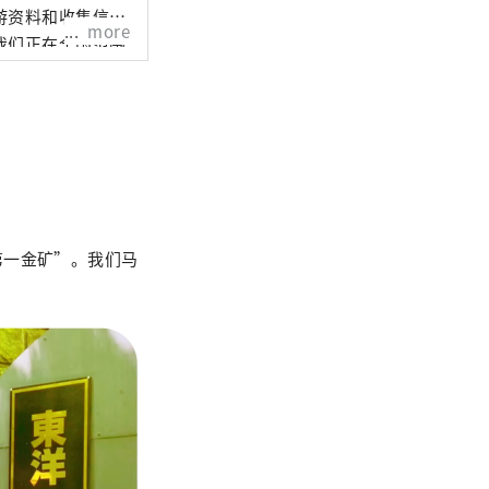
游资料和收集信
more
我们正在全国范围
第一金矿”。我们马