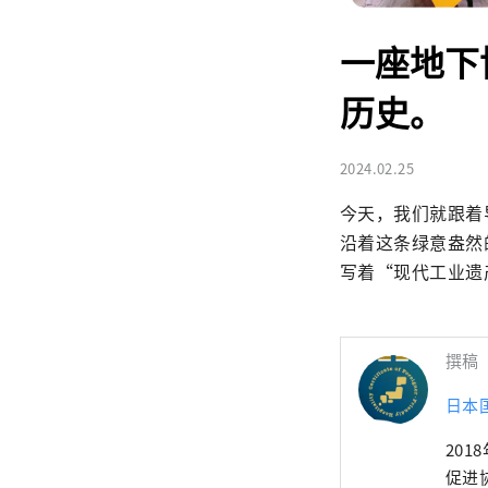
一座地下
历史。
2024.02.25
今天，我们就跟着
沿着这条绿意盎然
写着“现代工业遗
撰稿
日本
20
促进