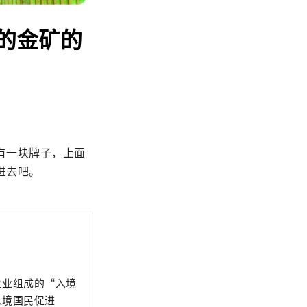
的金矿的
有一块牌子，上面
进去吧。
企业组成的“入境
入境国民促进