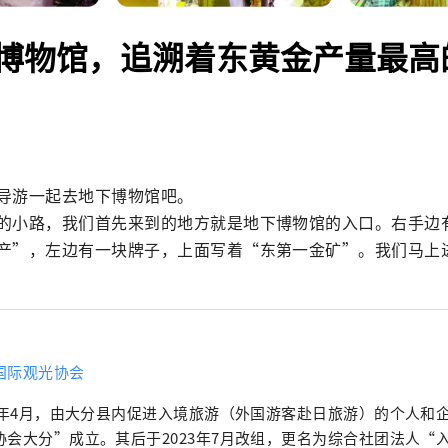
博物馆，追溯着东黄金产量最高
导游一起去地下博物馆吧。

的小路，我们首先来到的地方就是地下博物馆的入口。右手边
产”，左边有一块牌子，上面写着“东第一金矿”。我们马上
国际观光协会
18年4月，由大分县内促进入境旅游（外国游客赴日旅游）的个人和
协会大分”成立。其后于2023年7月改组，更名为综合社团法人“