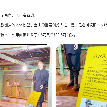
成了两条，入口在右边。
像欧洲人的人体模型。金山的重要创始人之一是一位名叫汉斯·亨
技术，七年间就开采了4.6吨黄金和9.5吨白银。