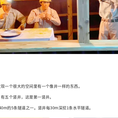
发现一个很大的空间里有一个像井一样的东西。
。有五个竖井，这是第一竖井。
40m的5条隧道之一。竖井每30m深挖1条水平隧道。