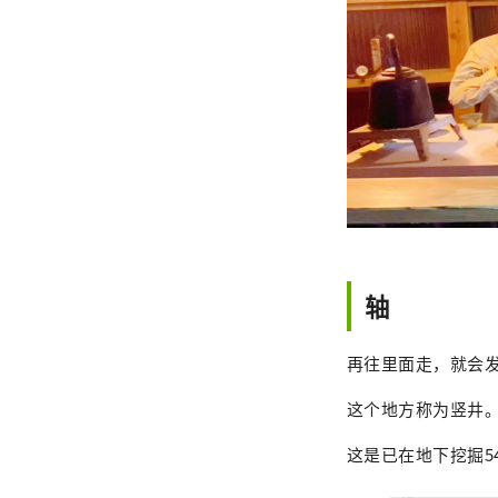
轴
再往里面走，就会
这个地方称为竖井
这是已在地下挖掘5