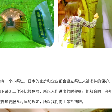
边有一个小祭坛。日本的家庭和企业都会设立祭坛来祈求神的保护
地下采矿工作还比较危险，所以人们进出的时候很可能都会向上帝
被告知要服从村里的规定，所以我们向上帝祈祷吧。