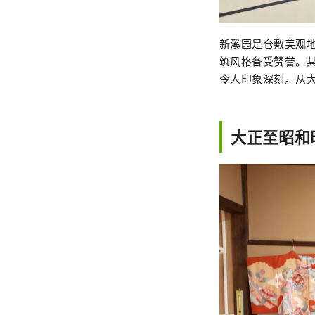
新溪园是仓敷美观地
筑风格备受赞誉。其
令人印象深刻。从
大正至昭和