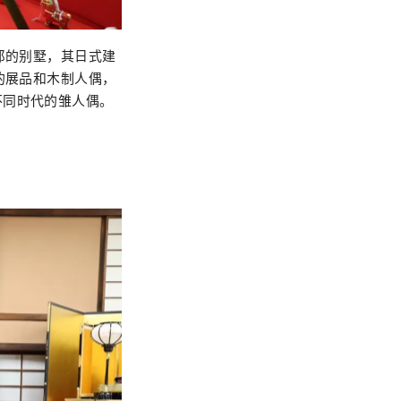
郎的别墅，其日式建
的展品和木制人偶，
不同时代的雏人偶。