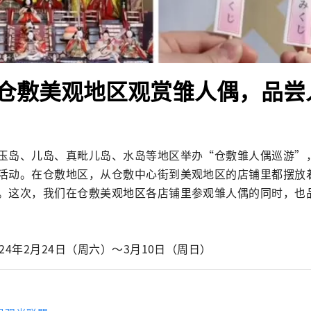
仓敷美观地区观赏雏人偶，品尝
玉岛、儿岛、真毗儿岛、水岛等地区举办“仓敷雏人偶巡游”
活动。在仓敷地区，从仓敷中心街到美观地区的店铺里都摆放
。这次，我们在仓敷美观地区各店铺里参观雏人偶的同时，也
24年2月24日（周六）～3月10日（周日）