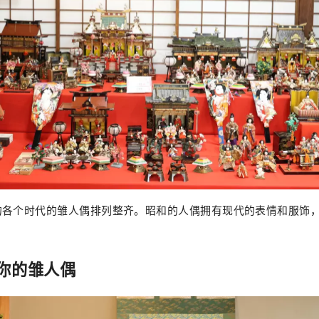
的各个时代的雏人偶排列整齐。昭和的人偶拥有现代的表情和服饰
你的雏人偶