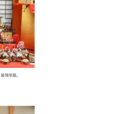
，装饰华丽。