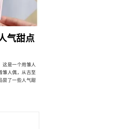
人气甜点
，这是一个用雏人
着雏人偶，从古至
品尝了一些人气甜