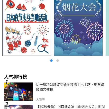
人气排行榜
伊丹机场到难波交通全攻略｜巴士站・电车路
线图文教程
大阪府
【2026最新】河口湖＆富士山烟火大会：时间