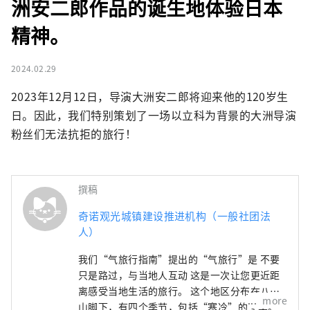
洲安二郎作品的诞生地体验日本
精神。
2024.02.29
2023年12月12日，导演大洲安二郎将迎来他的120岁生
日。因此，我们特别策划了一场以立科为背景的大洲导演
粉丝们无法抗拒的旅行！
撰稿
奇诺观光城镇建设推进机构（一般社团法
人）
我们“气旅行指南”提出的“气旅行”是 不要
只是路过，与当地人互动 这是一次让您更近距
离感受当地生活的旅行。 这个地区分布在八岳
more
山脚下，有四个季节，包括“寒冷”的冬季。