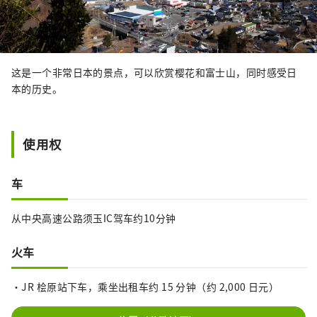
这是一个非常日本的景点，可以欣赏樱花和富士山，同时感受日
本的历史。
使用权
车
从中央高速公路须玉IC驾车约10分钟
火车
・JR 桧原站下车，乘坐出租车约 15 分钟（约 2,000 日元）