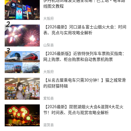
线图文教程
大阪府
【2026最新】河口湖＆富士山烟火大会：时间
表、亮点与实用攻略全解析
山梨县
【2026最新版】近铁特快列车车票购买指南：
网上购票、柜台购票和自动售票机购票
大阪府
【从名古屋乘电车只需30分钟！】猫之城常滑
的招财猫特辑
爱知县
【2026最新】琵琶湖烟火大会&滋賀4大花火
节！时间表、亮点与观赏攻略全解析
滋贺县