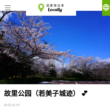
language
故里公园（若美子城迹） 💕
2025.02.07