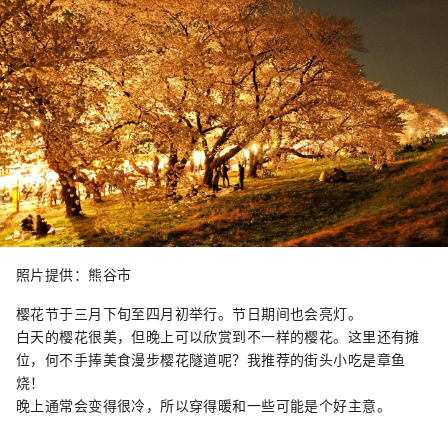
照片提供：熊谷市
樱花节于三月下旬至四月初举行。节日期间也会亮灯。
白天的樱花很美，但晚上可以欣赏到不一样的樱花。这里还有摊
位，何不手捧美食漫步樱花隧道呢？我推荐的街头小吃是章鱼
烧！
晚上通常会变得很冷，所以穿得暖和一些可能是个好主意。