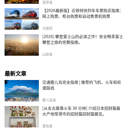
滋贺县
【2026最新版】近铁特快列车车票购买指南：
网上购票、柜台购票和自动售票机购票
大阪府
[2026] 攀登富士山的必读之作！安全畅享富士
攀登之旅的完整指南。
山梨县
最新文章
交通鹿儿岛完全指南 | 推荐的飞机、火车和轮
渡路线
鹿儿岛县
[从名古屋乘火车 30 分钟] 介绍日本招财猫最
大产地常滑市的招财猫招财猫展览。
爱知县