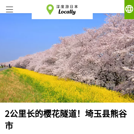
language
2公里长的樱花隧道！埼玉县熊谷
市