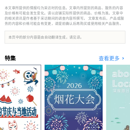
力，发展丰富的个性。我想在英语教育中发挥作
用，培养独立思考、解决问题和与他人沟通的能
本文章所提供的情报均为采访时的信息。文章内所提到的商品、服务的内容
力。
及价格有可能会发生变化。请以店铺实际所提供的商品、价格为准。文章中
的相关资讯是作者基于采访期间的调查内容所撰写。 文章发布后，产品或服
务的内容和价格可能会有变更，请提前确认后再购买或使用相关产品服务。
本页中的部分内容是由自动翻译生成，请见谅。
特集
查看更多