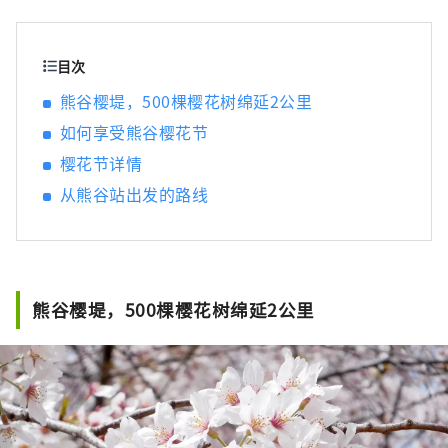
人沟通的能力。
目次
熊谷樱堤，500棵樱花树绵延2公里
如何享受熊谷樱花节
樱花节详情
从熊谷站出发的路线
熊谷樱堤，500棵樱花树绵延2公里