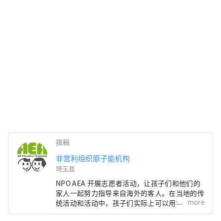
撰稿
非营利组织原子能机构
埼玉县
NPO AEA 开展志愿者活动，让孩子们和他们的
家人一起努力指导来自海外的客人。在当地的传
more
统活动和活动中，孩子们实际上可以用学到的英
语交谈，与来自不同文化的人互动，提高沟通能