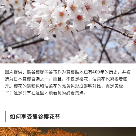
图片提供：熊谷樱堤熊谷市作为赏樱胜地已有400年的历史，并被
选为日本赏樱百选之一。而且，不仅是樱花，油菜花也紧挨着盛
开。樱花的淡粉色和油菜花的亮黄色形成鲜明对比，真是美极
了！这是只有在这里才能看到的必看景点。
如何享受熊谷樱花节