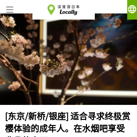
language
[东京/新桥/银座] 适合寻求终极赏
樱体验的成年人。在水烟吧享受