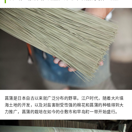
景点，包括冈山城、日本三大名园之一的冈山
后乐园以及拥有历史、文化和艺术的仓敷美观
地区！
菖蒲是日本自古以来就广泛分布的野草。江户时代，随着大片填
海土地的开发，以及对盐害耐受性强的棉花和菖蒲的种植得到大
力推广，菖蒲的栽培在如今的仓敷市和早岛町一带开始盛行。