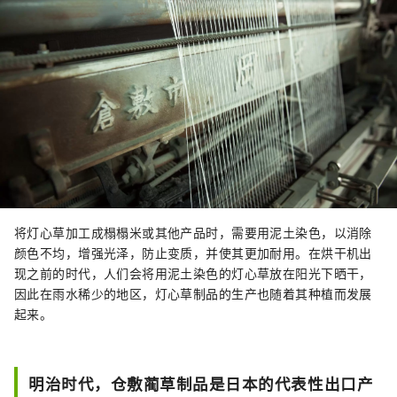
将灯心草加工成榻榻米或其他产品时，需要用泥土染色，以消除
颜色不均，增强光泽，防止变质，并使其更加耐用。在烘干机出
现之前的时代，人们会将用泥土染色的灯心草放在阳光下晒干，
因此在雨水稀少的地区，灯心草制品的生产也随着其种植而发展
起来。
明治时代，仓敷蔺草制品是日本的代表性出口产