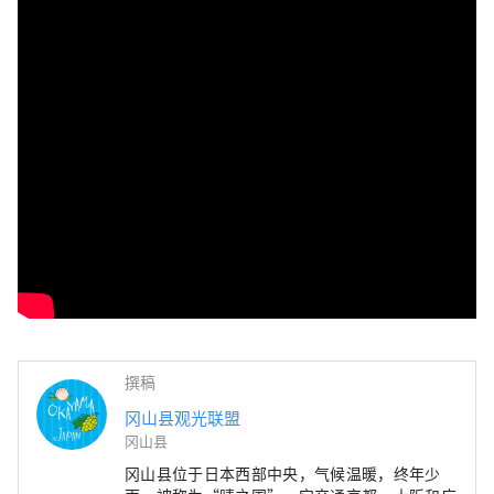
撰稿
冈山县观光联盟
冈山县
冈山县位于日本西部中央，气候温暖，终年少