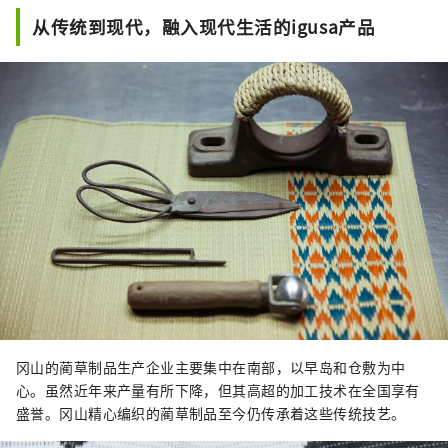
从传统到现代，融入现代生活的igusa产品
冈山的蔺草制品生产企业主要集中在南部，以早岛和仓敷为中
心。虽然近年来产量有所下降，但其高超的加工技术在全国享有
盛誉。冈山精心编织的蔺草制品至今仍传承着这些传统技艺。