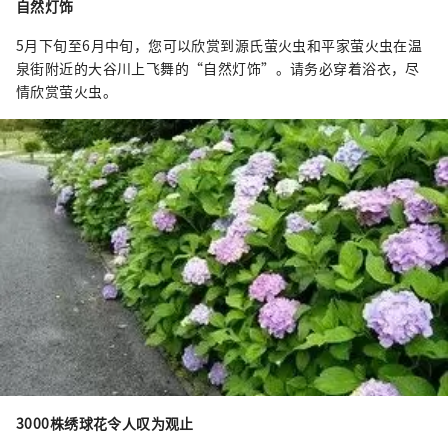
自然灯饰
5月下旬至6月中旬，您可以欣赏到源氏萤火虫和平家萤火虫在温
泉街附近的大谷川上飞舞的“自然灯饰”。请务必穿着浴衣，尽
情欣赏萤火虫。
3000株绣球花令人叹为观止