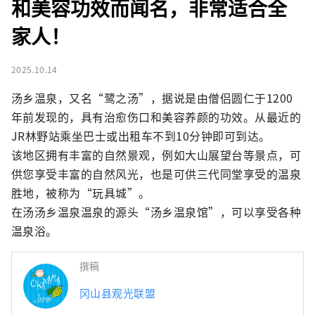
和美容功效而闻名，非常适合全
家人！
2025.10.14
汤乡温泉，又名“鹭之汤”，据说是由僧侣圆仁于1200
年前发现的，具有治愈伤口和美容养颜的功效。从最近的
JR林野站乘坐巴士或出租车不到10分钟即可到达。

该地区拥有丰富的自然景观，例如大山展望台等景点，可
供您享受丰富的自然风光，也是可供三代同堂享受的温泉
胜地，被称为“玩具城”。

在汤汤乡温泉温泉的源头“汤乡温泉馆”，可以享受各种
温泉浴。
撰稿
冈山县观光联盟