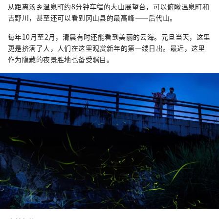
从距离汤乡温泉町约8分钟车程的大山展望台，可以俯瞰温泉町和
吉野川，甚至还可以看到冈山县的最高峰——后代山。
每年10月至2月，清晨有时还能看到美丽的云海。元旦当天，这里
更是挤满了人，人们在这里观赏新年的第一缕日出。最近，这里
作为隐藏的夜景胜地也备受瞩目。