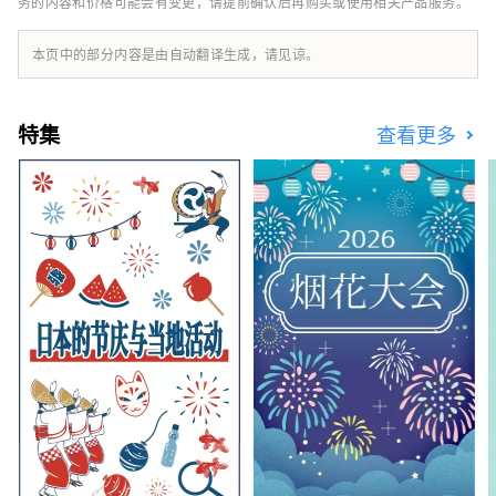
务的内容和价格可能会有变更，请提前确认后再购买或使用相关产品服务。
括冈山城、日本三大名园之一的冈山后乐园以及
拥有历史、文化和艺术的仓敷美观地区！
本页中的部分内容是由自动翻译生成，请见谅。
特集
查看更多