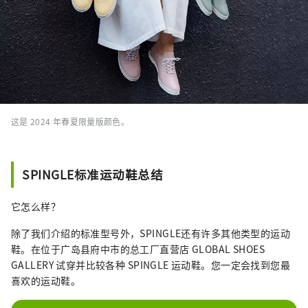
这是 2024 年春夏限量版颜色。
SPINGLE标准运动鞋总结
它怎么样？
除了我们介绍的标准型号外，SPINGLE还有许多其他类型的运动
鞋。在位于广岛县府中市的总工厂直营店 GLOBAL SHOES
GALLERY 试穿并比较各种 SPINGLE 运动鞋。您一定会找到您最
喜欢的运动鞋。