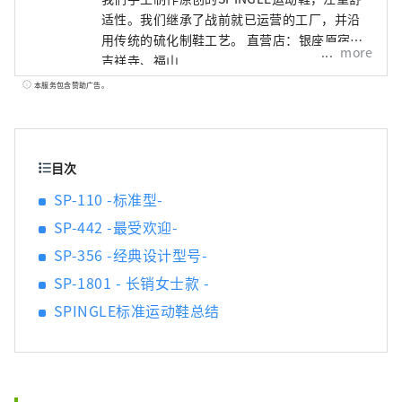
适性。我们继承了战前就已运营的工厂，并沿
用传统的硫化制鞋工艺。 直营店：银座原宿、
more
吉祥寺、福山
本服务包含赞助广告。
目次
SP-110 -标准型-
SP-442 -最受欢迎-
SP-356 -经典设计型号-
SP-1801 - 长销女士款 -
SPINGLE标准运动鞋总结