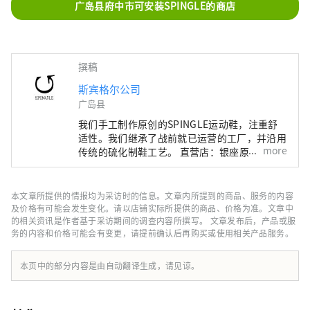
广岛县府中市可安装SPINGLE的商店
撰稿
斯宾格尔公司
广岛县
我们手工制作原创的SPINGLE运动鞋，注重舒
适性。我们继承了战前就已运营的工厂，并沿用
more
传统的硫化制鞋工艺。 直营店：银座原宿、吉
祥寺、福山
本文章所提供的情报均为采访时的信息。文章内所提到的商品、服务的内容
及价格有可能会发生变化。请以店铺实际所提供的商品、价格为准。文章中
的相关资讯是作者基于采访期间的调查内容所撰写。 文章发布后，产品或服
务的内容和价格可能会有变更，请提前确认后再购买或使用相关产品服务。
本页中的部分内容是由自动翻译生成，请见谅。