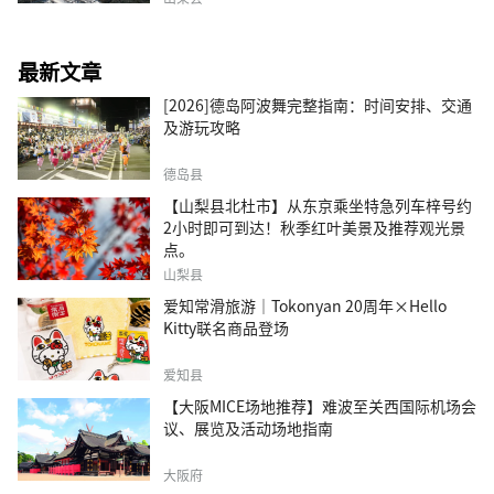
最新文章
[2026]德岛阿波舞完整指南：时间安排、交通
及游玩攻略
德岛县
【山梨县北杜市】从东京乘坐特急列车梓号约
2小时即可到达！秋季红叶美景及推荐观光景
点。
山梨县
爱知常滑旅游｜Tokonyan 20周年×Hello
Kitty联名商品登场
爱知县
【大阪MICE场地推荐】难波至关西国际机场会
议、展览及活动场地指南
大阪府