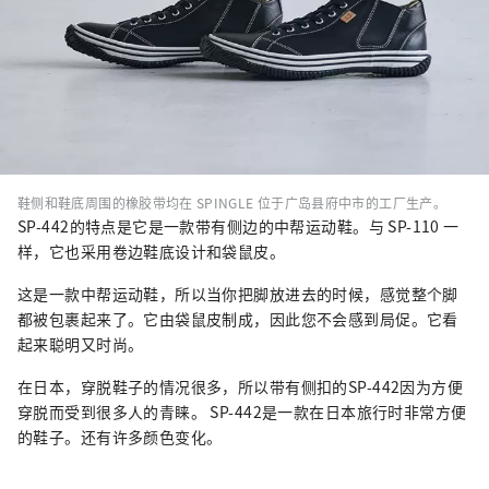
鞋侧和鞋底周围的橡胶带均在 SPINGLE 位于广岛县府中市的工厂生产。
SP-442的特点是它是一款带有侧边的中帮运动鞋。与 SP-110 一
样，它也采用卷边鞋底设计和袋鼠皮。
这是一款中帮运动鞋，所以当你把脚放进去的时候，感觉整个脚
都被包裹起来了。它由袋鼠皮制成，因此您不会感到局促。它看
起来聪明又时尚。
在日本，穿脱鞋子的情况很多，所以带有侧扣的SP-442因为方便
穿脱而受到很多人的青睐。 SP-442是一款在日本旅行时非常方便
的鞋子。还有许多颜色变化。