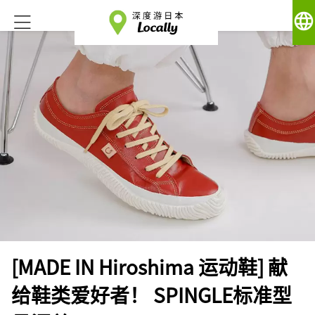
language
[MADE IN Hiroshima 运动鞋] 献
给鞋类爱好者！ SPINGLE标准型