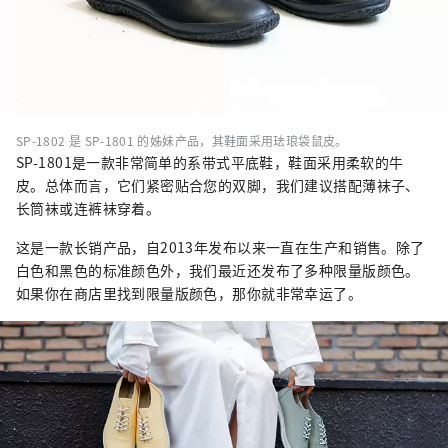
SP-1802 是 SP-1801 的姊妹产品，其鞋面采用珐琅袋鼠皮。
SP-1801是一款非常简单的系带式平底鞋，鞋面采用柔软的牛
皮。总体而言，它们紧密贴合您的双脚，我们建议搭配薄袜子、
长筒袜或连裤袜穿着。
这是一款长销产品，自2013年发布以来一直在生产和销售。除了
白色和黑色的标准颜色外，我们最近还发布了多种限量版颜色。
如果你在商店里找到限量版颜色，那你就非常幸运了。