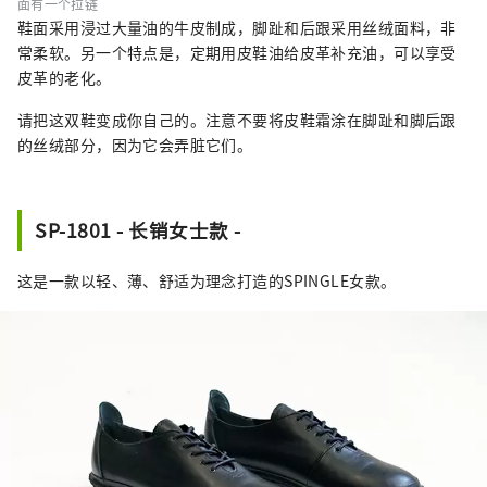
面有一个拉链
鞋面采用浸过大量油的牛皮制成，脚趾和后跟采用丝绒面料，非
常柔软。另一个特点是，定期用皮鞋油给皮革补充油，可以享受
皮革的老化。
请把这双鞋变成你自己的。注意不要将皮鞋霜涂在脚趾和脚后跟
的丝绒部分，因为它会弄脏它们。
SP-1801 - 长销女士款 -
这是一款以轻、薄、舒适为理念打造的SPINGLE女款。